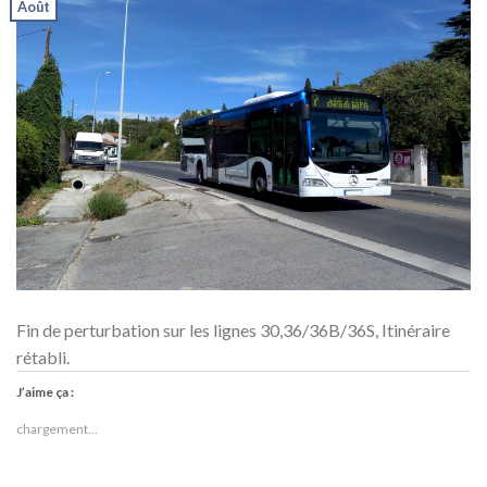
Août
Fin de perturbation sur les lignes 30,36/36B/36S, Itinéraire
rétabli.
J’aime ça :
chargement…