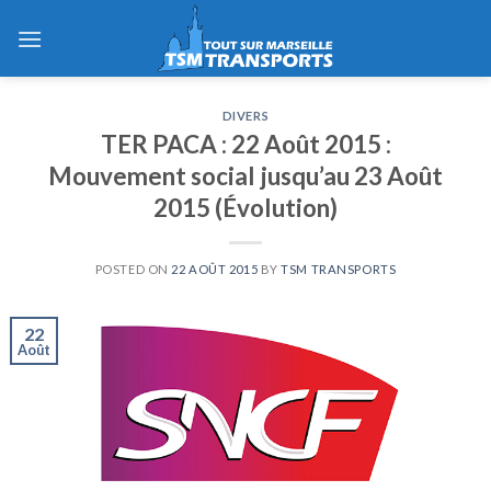
Skip
to
content
DIVERS
TER PACA : 22 Août 2015 :
Mouvement social jusqu’au 23 Août
2015 (Évolution)
POSTED ON
22 AOÛT 2015
BY
TSM TRANSPORTS
22
Août