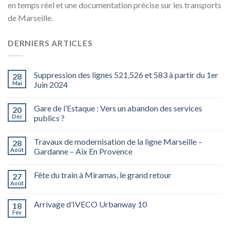
en temps réel et une documentation précise sur les transports
de Marseille.
DERNIERS ARTICLES
Suppression des lignes 521,526 et 583 à partir du 1er
28
Mai
Juin 2024
Gare de l’Estaque : Vers un abandon des services
20
Déc
publics ?
Travaux de modernisation de la ligne Marseille –
28
Août
Gardanne – Aix En Provence
Fête du train à Miramas, le grand retour
27
Août
Arrivage d’IVECO Urbanway 10
18
Fév