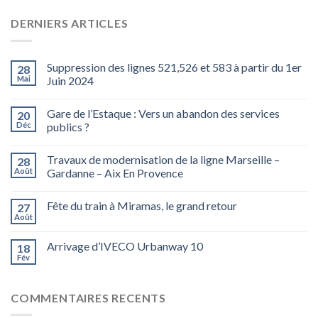
DERNIERS ARTICLES
Suppression des lignes 521,526 et 583 à partir du 1er
28
Mai
Juin 2024
Gare de l’Estaque : Vers un abandon des services
20
Déc
publics ?
Travaux de modernisation de la ligne Marseille –
28
Août
Gardanne – Aix En Provence
Fête du train à Miramas, le grand retour
27
Août
Arrivage d’IVECO Urbanway 10
18
Fév
COMMENTAIRES RECENTS