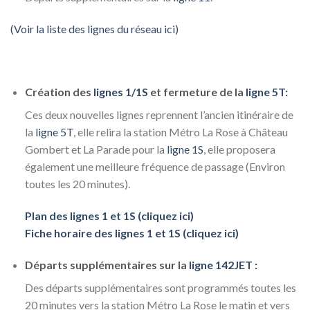
(Voir la liste des lignes du réseau ici)
Création des
lignes 1/1S
et fermeture de la
ligne 5T:
Ces deux nouvelles lignes reprennent l’ancien itinéraire de
la
ligne 5T
, elle relira la station Métro La Rose à Château
Gombert et La Parade pour la
ligne 1S
, elle proposera
également une meilleure fréquence de passage (Environ
toutes les 20 minutes).
Plan des lignes 1 et 1S (cliquez ici)
F
iche horaire des lignes 1 et 1S (cliquez ici)
Départs supplémentaires sur la
ligne
142JET :
Des départs supplémentaires sont programmés toutes les
20 minutes vers la station Métro La Rose le matin et vers