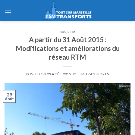
Skip
to
content
BUS
,
RTM
A partir du 31 Août 2015 :
Modifications et améliorations du
réseau RTM
POSTED ON
29 AOÛT 2015
BY
TSM TRANSPORTS
29
Août