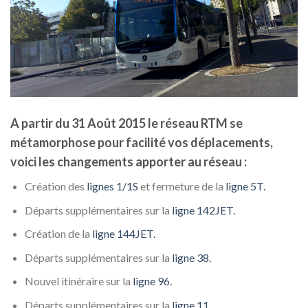
A partir du 31 Août 2015 le réseau RTM se
métamorphose pour facilité vos déplacements,
voici les changements apporter au réseau :
Création des
lignes 1/1S
et fermeture de la
ligne 5T.
Départs supplémentaires sur la
ligne
142JET.
Création de la
ligne
144JET.
Départs supplémentaires sur la
ligne 38.
Nouvel itinéraire sur la
ligne 96.
Départs supplémentaires sur la
ligne 11
.