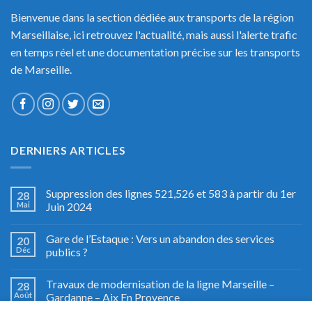
Bienvenue dans la section dédiée aux transports de la région
Marseillaise, ici retrouvez l'actualité, mais aussi l'alerte trafic
en temps réel et une documentation précise sur les transports
de Marseille.
DERNIERS ARTICLES
Suppression des lignes 521,526 et 583 à partir du 1er
28
Mai
Juin 2024
Gare de l’Estaque : Vers un abandon des services
20
Déc
publics ?
Travaux de modernisation de la ligne Marseille –
28
Août
Gardanne – Aix En Provence