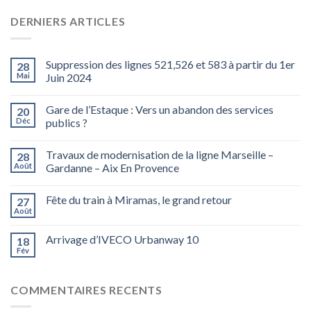
DERNIERS ARTICLES
Suppression des lignes 521,526 et 583 à partir du 1er
28
Mai
Juin 2024
Gare de l’Estaque : Vers un abandon des services
20
Déc
publics ?
Travaux de modernisation de la ligne Marseille –
28
Août
Gardanne – Aix En Provence
Fête du train à Miramas, le grand retour
27
Août
Arrivage d’IVECO Urbanway 10
18
Fév
COMMENTAIRES RECENTS