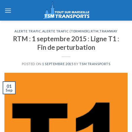
Skip
to
content
ALERTE TRAFIC
,
ALERTE TRAFIC (TERMINER)
,
RTM
,
TRAMWAY
RTM : 1 septembre 2015 : Ligne T1 :
Fin de perturbation
POSTED ON
1 SEPTEMBRE 2015
BY
TSM TRANSPORTS
01
Sep