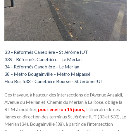
33 – Réformés Canebière – St Jérôme IUT
33S – Réformés Canebière – Le Merlan
34 – Réformés Canebière – Le Merlan
38 – Métro Bougainville – Métro Malpassé
Fluo Bus 533 – Canebière Bourse –
St Jérôme IUT
Ces travaux, à hauteur des intersections de l’Avenue Ansaldi,
Avenue du Merlan et Chemin du Merlan à La Rose, oblige la
RTM à modifier,
pour environ 15 jours,
l’itinéraire de ces
lignes en direction des terminus St Jérôme IUT (33 et 533), Le
Merlan (34), Bougainville (38), à partir de l’intersection