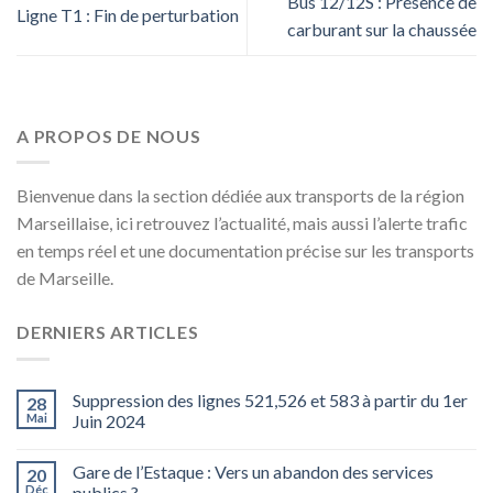
Bus 12/12S : Présence de
Ligne T1 : Fin de perturbation
carburant sur la chaussée
A PROPOS DE NOUS
Bienvenue dans la section dédiée aux transports de la région
Marseillaise, ici retrouvez l’actualité, mais aussi l’alerte trafic
en temps réel et une documentation précise sur les transports
de Marseille.
DERNIERS ARTICLES
Suppression des lignes 521,526 et 583 à partir du 1er
28
Mai
Juin 2024
Gare de l’Estaque : Vers un abandon des services
20
Déc
publics ?