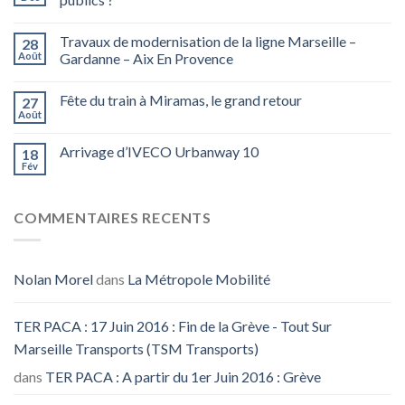
Travaux de modernisation de la ligne Marseille –
28
Août
Gardanne – Aix En Provence
Fête du train à Miramas, le grand retour
27
Août
Arrivage d’IVECO Urbanway 10
18
Fév
COMMENTAIRES RECENTS
Nolan Morel
dans
La Métropole Mobilité
TER PACA : 17 Juin 2016 : Fin de la Grève - Tout Sur
Marseille Transports (TSM Transports)
dans
TER PACA : A partir du 1er Juin 2016 : Grève