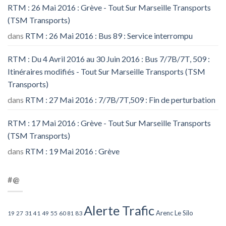
RTM : 26 Mai 2016 : Grève - Tout Sur Marseille Transports
(TSM Transports)
dans
RTM : 26 Mai 2016 : Bus 89 : Service interrompu
RTM : Du 4 Avril 2016 au 30 Juin 2016 : Bus 7/7B/7T, 509 :
Itinéraires modifiés - Tout Sur Marseille Transports (TSM
Transports)
dans
RTM : 27 Mai 2016 : 7/7B/7T,509 : Fin de perturbation
RTM : 17 Mai 2016 : Grève - Tout Sur Marseille Transports
(TSM Transports)
dans
RTM : 19 Mai 2016 : Grève
#@
Alerte Trafic
Arenc Le Silo
27
31
49
55
60
83
19
41
81