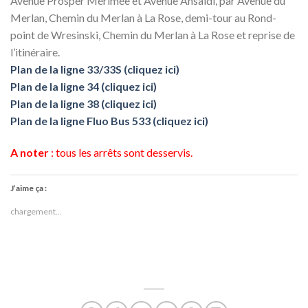
Avenue Prosper Mérimée et Avenue Ansaldi, par Avenue du
Merlan, Chemin du Merlan à La Rose, demi-tour au Rond-
point de Wresinski, Chemin du Merlan à La Rose et reprise de
l’itinéraire.
Plan de la ligne 33/33S (cliquez ici)
Plan de la ligne 34 (cliquez ici)
Plan de la ligne 38 (cliquez ici)
Plan de la ligne Fluo Bus 533 (cliquez ici)
A noter
: tous les arrêts sont desservis.
J’aime ça :
chargement…