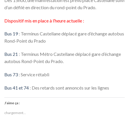
Dès 15h00, une manifestation est prévu place Castellane suivi
d’un défilé en direction du rond-point du Prado.
Dispositif mis en place à l’heure actuelle :
Bus 19
: Terminus Castellane déplacé gare d’échange autobus
Rond-Point du Prado
Bus 21
: Terminus Métro Castellane déplacé gare d’échange
autobus Rond-Point du Prado.
Bus 73
: Service rétabli
Bus 41 et 74
: Des retards sont annoncés sur les lignes
J’aime ça :
chargement…