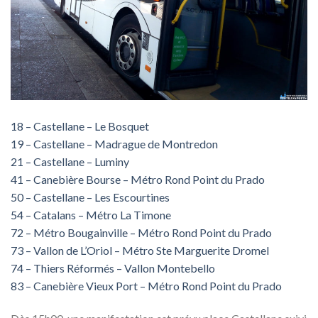
18 – Castellane – Le Bosquet
19 – Castellane – Madrague de Montredon
21 – Castellane – Luminy
41 – Canebière Bourse – Métro Rond Point du Prado
50 – Castellane – Les Escourtines
54 – Catalans – Métro La Timone
72 – Métro Bougainville – Métro Rond Point du Prado
73 – Vallon de L’Oriol – Métro Ste Marguerite Dromel
74 – Thiers Réformés – Vallon Montebello
83 – Canebière Vieux Port – Métro Rond Point du Prado