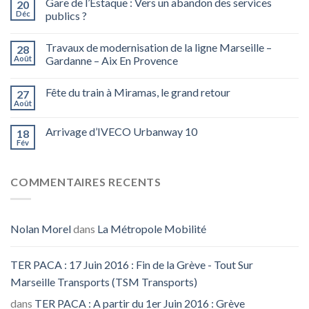
Gare de l’Estaque : Vers un abandon des services
20
Déc
publics ?
Travaux de modernisation de la ligne Marseille –
28
Août
Gardanne – Aix En Provence
Fête du train à Miramas, le grand retour
27
Août
Arrivage d’IVECO Urbanway 10
18
Fév
COMMENTAIRES RECENTS
Nolan Morel
dans
La Métropole Mobilité
TER PACA : 17 Juin 2016 : Fin de la Grève - Tout Sur
Marseille Transports (TSM Transports)
dans
TER PACA : A partir du 1er Juin 2016 : Grève