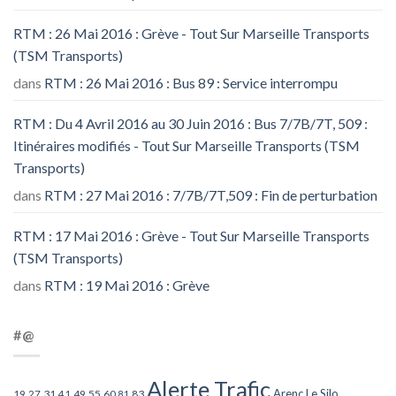
RTM : 26 Mai 2016 : Grève - Tout Sur Marseille Transports
(TSM Transports)
dans
RTM : 26 Mai 2016 : Bus 89 : Service interrompu
RTM : Du 4 Avril 2016 au 30 Juin 2016 : Bus 7/7B/7T, 509 :
Itinéraires modifiés - Tout Sur Marseille Transports (TSM
Transports)
dans
RTM : 27 Mai 2016 : 7/7B/7T,509 : Fin de perturbation
RTM : 17 Mai 2016 : Grève - Tout Sur Marseille Transports
(TSM Transports)
dans
RTM : 19 Mai 2016 : Grève
#@
Alerte Trafic
Arenc Le Silo
27
31
49
55
60
83
19
41
81