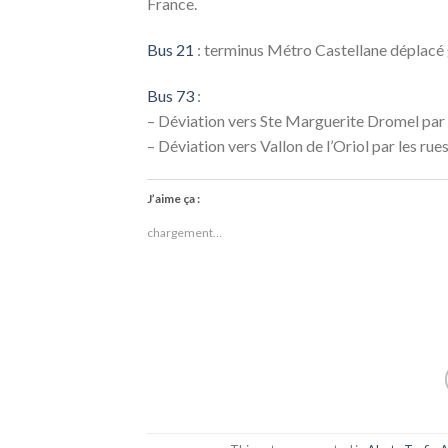
France.
Bus 21
: terminus Métro Castellane déplacé
Bus 73
:
– Déviation vers Ste Marguerite Dromel par l
– Déviation vers Vallon de l’Oriol par les ru
J’aime ça :
chargement…