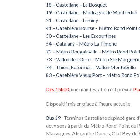
18 – Castellane – Le Bosquet
19 – Castellane – Madrague de Montredon
21 – Castellane – Luminy
41 – Canebière Bourse – Métro Rond Point 
50 – Castellane – Les Escourtines
54 – Catalans – Métro La Timone
72 – Métro Bougainville – Métro Rond Poin
73 – Vallon de L’Oriol – Métro Ste Margueri
74 – Thiers Réformés – Vallon Montebello
83 – Canebière Vieux Port – Métro Rond Po
Dès 15h00
, une manifestation est prévue
Pla
Dispositif mis en place à l’heure actuelle :
Bus 19
: Terminus Castellane déplacé gare d
deux sens à partir du Métro Rond-Point du P
Mazargues, Alexandre Dumas, Clot Bey, de Bo