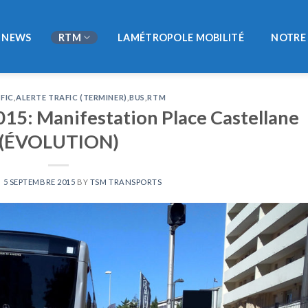
NEWS
RTM
LAMÉTROPOLE MOBILITÉ
NOTRE 
FIC
,
ALERTE TRAFIC (TERMINER)
,
BUS
,
RTM
15: Manifestation Place Castellane
(ÉVOLUTION)
N
5 SEPTEMBRE 2015
BY
TSM TRANSPORTS