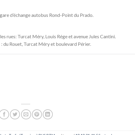
 gare d’échange autobus Rond-Point du Prado.
es rues: Turcat Méry, Louis Rége et avenue Jules Cantini.
es : du Rouet, Turcat Méry et boulevard Périer.