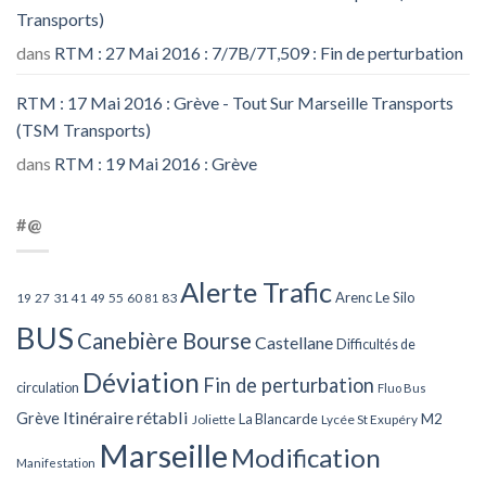
Transports)
dans
RTM : 27 Mai 2016 : 7/7B/7T,509 : Fin de perturbation
RTM : 17 Mai 2016 : Grève - Tout Sur Marseille Transports
(TSM Transports)
dans
RTM : 19 Mai 2016 : Grève
#@
Alerte Trafic
Arenc Le Silo
27
31
49
55
60
83
19
41
81
BUS
Canebière Bourse
Castellane
Difficultés de
Déviation
Fin de perturbation
circulation
Fluo Bus
Itinéraire rétabli
Grève
La Blancarde
M2
Joliette
Lycée St Exupéry
Marseille
Modification
Manifestation