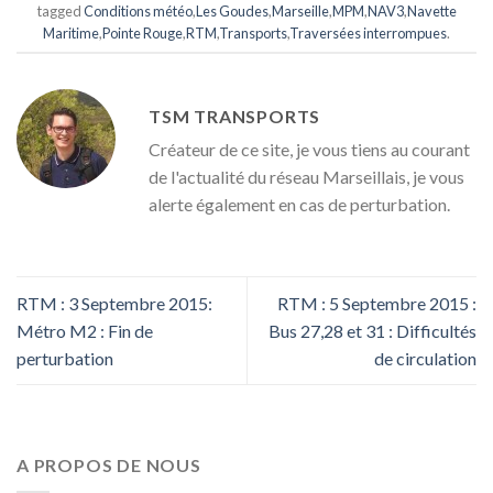
tagged
Conditions météo
,
Les Goudes
,
Marseille
,
MPM
,
NAV3
,
Navette
Maritime
,
Pointe Rouge
,
RTM
,
Transports
,
Traversées interrompues
.
TSM TRANSPORTS
Créateur de ce site, je vous tiens au courant
de l'actualité du réseau Marseillais, je vous
alerte également en cas de perturbation.
RTM : 3 Septembre 2015:
RTM : 5 Septembre 2015 :
Métro M2 : Fin de
Bus 27,28 et 31 : Difficultés
perturbation
de circulation
A PROPOS DE NOUS