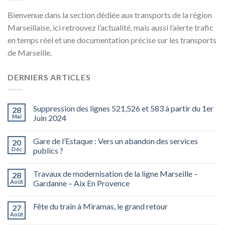
Bienvenue dans la section dédiée aux transports de la région
Marseillaise, ici retrouvez l’actualité, mais aussi l’alerte trafic
en temps réel et une documentation précise sur les transports
de Marseille.
DERNIERS ARTICLES
Suppression des lignes 521,526 et 583 à partir du 1er
28
Mai
Juin 2024
Gare de l’Estaque : Vers un abandon des services
20
Déc
publics ?
Travaux de modernisation de la ligne Marseille –
28
Août
Gardanne – Aix En Provence
Fête du train à Miramas, le grand retour
27
Août