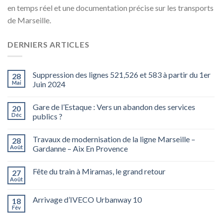
en temps réel et une documentation précise sur les transports
de Marseille.
DERNIERS ARTICLES
Suppression des lignes 521,526 et 583 à partir du 1er
28
Mai
Juin 2024
Gare de l’Estaque : Vers un abandon des services
20
Déc
publics ?
Travaux de modernisation de la ligne Marseille –
28
Août
Gardanne – Aix En Provence
Fête du train à Miramas, le grand retour
27
Août
Arrivage d’IVECO Urbanway 10
18
Fév