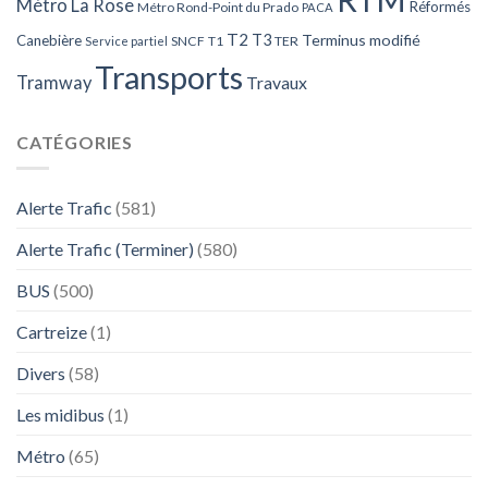
Métro La Rose
Réformés
Métro Rond-Point du Prado
PACA
T2
T3
Terminus modifié
Canebière
SNCF
T1
TER
Service partiel
Transports
Tramway
Travaux
CATÉGORIES
Alerte Trafic
(581)
Alerte Trafic (Terminer)
(580)
BUS
(500)
Cartreize
(1)
Divers
(58)
Les midibus
(1)
Métro
(65)