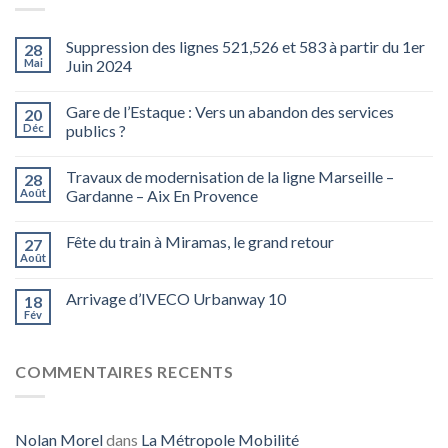
Suppression des lignes 521,526 et 583 à partir du 1er
28
Mai
Juin 2024
Gare de l’Estaque : Vers un abandon des services
20
Déc
publics ?
Travaux de modernisation de la ligne Marseille –
28
Août
Gardanne – Aix En Provence
Fête du train à Miramas, le grand retour
27
Août
Arrivage d’IVECO Urbanway 10
18
Fév
COMMENTAIRES RECENTS
Nolan Morel
dans
La Métropole Mobilité