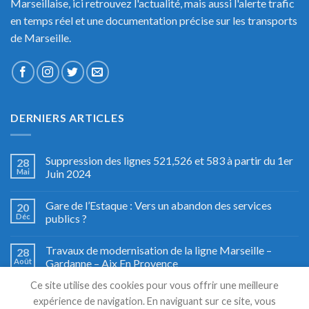
Marseillaise, ici retrouvez l'actualité, mais aussi l'alerte trafic
en temps réel et une documentation précise sur les transports
de Marseille.
DERNIERS ARTICLES
Suppression des lignes 521,526 et 583 à partir du 1er
28
Mai
Juin 2024
Gare de l’Estaque : Vers un abandon des services
20
Déc
publics ?
Travaux de modernisation de la ligne Marseille –
28
Août
Gardanne – Aix En Provence
Ce site utilise des cookies pour vous offrir une meilleure
Fête du train à Miramas, le grand retour
27
expérience de navigation. En naviguant sur ce site, vous
Août