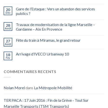
Gare de l’Estaque : Vers un abandon des services
20
Déc
publics ?
Travaux de modernisation de la ligne Marseille –
28
Août
Gardanne – Aix En Provence
Fête du train à Miramas, le grand retour
27
Août
Arrivage d’IVECO Urbanway 10
18
Fév
COMMENTAIRES RECENTS
Nolan Morel
dans
La Métropole Mobilité
TER PACA : 17 Juin 2016 : Fin de la Grève - Tout Sur
Marseille Transports (TSM Transports)