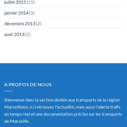
juillet 2015
(15)
janvier 2014
(1)
décembre 2013
(2)
août 2013
(2)
A PROPOS DE NOUS
Bienvenue dans la section dédiée aux transports de la région
Marseillaise, ici retrouvez l'actualité, mais aussi l'alerte trafic
en temps réel et une documentation précise sur les transports
de Marseille.