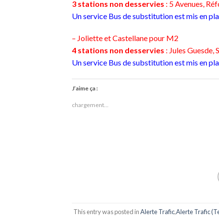
3 stations non desservies
: 5 Avenues, Réf
Un service Bus de substitution est mis en pl
– Joliette et Castellane pour M2
4 stations non desservies
: Jules Guesde,
Un service Bus de substitution est mis en pla
J’aime ça :
chargement…
This entry was posted in
Alerte Trafic
,
Alerte Trafic (