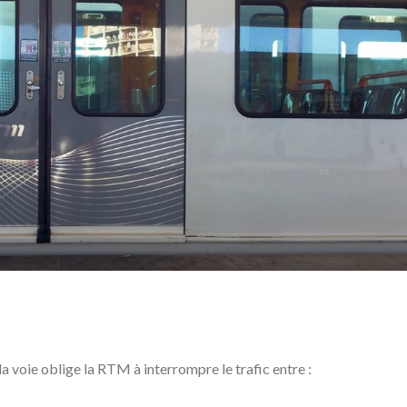
a voie oblige la RTM à interrompre le trafic entre :