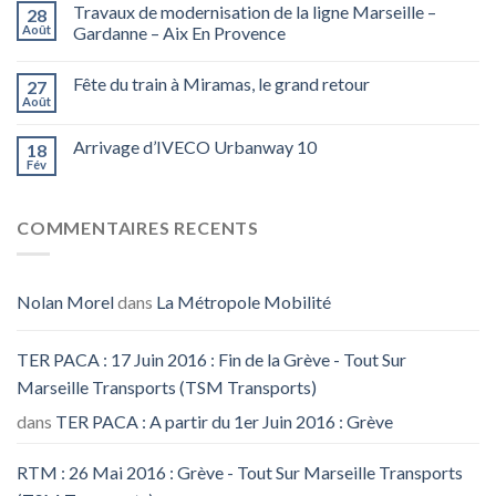
Travaux de modernisation de la ligne Marseille –
28
Août
Gardanne – Aix En Provence
Fête du train à Miramas, le grand retour
27
Août
Arrivage d’IVECO Urbanway 10
18
Fév
COMMENTAIRES RECENTS
Nolan Morel
dans
La Métropole Mobilité
TER PACA : 17 Juin 2016 : Fin de la Grève - Tout Sur
Marseille Transports (TSM Transports)
dans
TER PACA : A partir du 1er Juin 2016 : Grève
RTM : 26 Mai 2016 : Grève - Tout Sur Marseille Transports