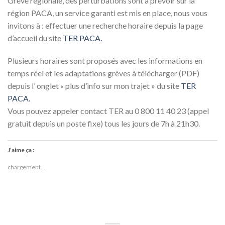
Grève régionale, des perturbations sont à prévoir sur la
région PACA, un service garanti est mis en place, nous vous
invitons à : effectuer une recherche horaire depuis la page
d’accueil du site
TER PACA.
Plusieurs horaires sont proposés avec les informations en
temps réel et les adaptations grèves à télécharger (PDF)
depuis l’ onglet « plus d’info sur mon trajet » du site
TER
PACA.
Vous pouvez appeler contact TER au 0 800 11 40 23 (appel
gratuit depuis un poste fixe) tous les jours de 7h à 21h30.
J’aime ça :
chargement…