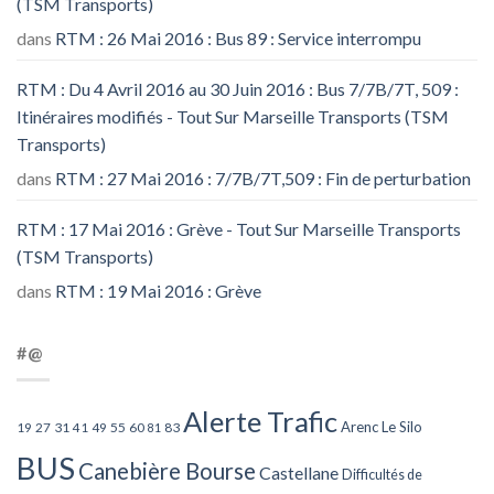
(TSM Transports)
dans
RTM : 26 Mai 2016 : Bus 89 : Service interrompu
RTM : Du 4 Avril 2016 au 30 Juin 2016 : Bus 7/7B/7T, 509 :
Itinéraires modifiés - Tout Sur Marseille Transports (TSM
Transports)
dans
RTM : 27 Mai 2016 : 7/7B/7T,509 : Fin de perturbation
RTM : 17 Mai 2016 : Grève - Tout Sur Marseille Transports
(TSM Transports)
dans
RTM : 19 Mai 2016 : Grève
#@
Alerte Trafic
Arenc Le Silo
27
31
49
55
60
83
19
41
81
BUS
Canebière Bourse
Castellane
Difficultés de