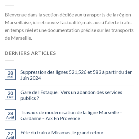
Bienvenue dans la section dédiée aux transports de la région
Marseillaise, ici retrouvez l’actualité, mais aussi l’alerte trafic
en temps réel et une documentation précise sur les transports
de Marseille.
DERNIERS ARTICLES
Suppression des lignes 521,526 et 583 à partir du 1er
28
Mai
Juin 2024
Gare de l’Estaque : Vers un abandon des services
20
Déc
publics ?
Travaux de modernisation de la ligne Marseille –
28
Août
Gardanne – Aix En Provence
Fête du train à Miramas, le grand retour
27
Août