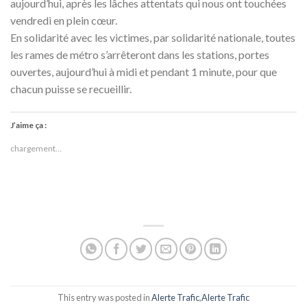
aujourd’hui, après les lâches attentats qui nous ont touchées
vendredi en plein cœur.
En solidarité avec les victimes, par solidarité nationale, toutes
les rames de métro s’arrêteront dans les stations, portes
ouvertes, aujourd’hui à midi et pendant 1 minute, pour que
chacun puisse se recueillir.
J’aime ça :
chargement…
This entry was posted in
Alerte Trafic
,
Alerte Trafic