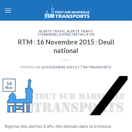
Skip
to
content
ALERTE TRAFIC
,
ALERTE TRAFIC
(TERMINER)
,
DIVERS
,
MÉTRO
,
RTM
RTM : 16 Novembre 2015 : Deuil
national
POSTED ON
16 NOVEMBRE 2015
BY
TSM TRANSPORTS
16
Nov
Reprise des alertes trafic dès demain dans la tristesse,