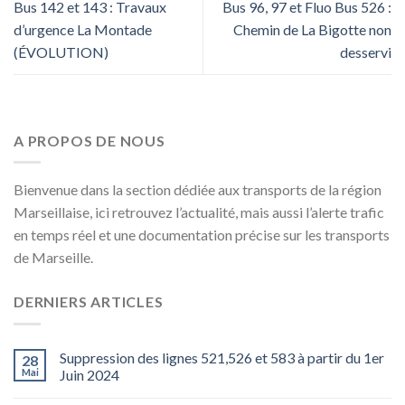
Bus 142 et 143 : Travaux
Bus 96, 97 et Fluo Bus 526 :
d’urgence La Montade
Chemin de La Bigotte non
(ÉVOLUTION)
desservi
A PROPOS DE NOUS
Bienvenue dans la section dédiée aux transports de la région
Marseillaise, ici retrouvez l’actualité, mais aussi l’alerte trafic
en temps réel et une documentation précise sur les transports
de Marseille.
DERNIERS ARTICLES
Suppression des lignes 521,526 et 583 à partir du 1er
28
Mai
Juin 2024