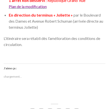
1 arrêt non desservi
: République Grand’ Rue
Plan de la modification
En direction du terminus « Joliette »
par le Boulevard
des Dames et Avenue Robert Schuman (arrivée directe au
terminus Joliette)
L’itinéraire sera rétabli dès l’amélioration des conditions de
circulation.
J’aime ça :
chargement…