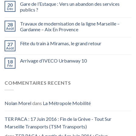
Gare de l’Estaque : Vers un abandon des services
20
Déc
publics ?
Travaux de modernisation de la ligne Marseille –
28
Août
Gardanne – Aix En Provence
Fête du train à Miramas, le grand retour
27
Août
Arrivage d’IVECO Urbanway 10
18
Fév
COMMENTAIRES RECENTS
Nolan Morel
dans
La Métropole Mobilité
TER PACA : 17 Juin 2016 : Fin de la Grève - Tout Sur
Marseille Transports (TSM Transports)
dans
TER PACA : A partir du 1er Juin 2016 : Grève