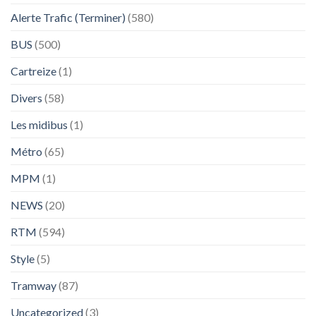
Alerte Trafic (Terminer)
(580)
BUS
(500)
Cartreize
(1)
Divers
(58)
Les midibus
(1)
Métro
(65)
MPM
(1)
NEWS
(20)
RTM
(594)
Style
(5)
Tramway
(87)
Uncategorized
(3)