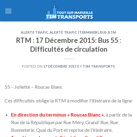
Skip
to
content
ALERTE TRAFIC
,
ALERTE TRAFIC (TERMINER)
,
BUS
,
RTM
RTM : 17 Décembre 2015: Bus 55 :
Difficultés de circulation
POSTED ON
17 DÉCEMBRE 2015
BY
TSM TRANSPORTS
55 – Joliette – Roucas Blanc
Ces difficultés oblige la RTM à modifier l’itinéraire de la ligne
En direction du terminus « Roucas Blanc »
,
à partir de la
Rue de la République par Rue Méry, Grand’ Rue, Rue
Bonneterie, Quai du Port et reprise de l’itinéraire.