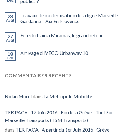
Déc
publics ?
Travaux de modernisation de la ligne Marseille –
28
Août
Gardanne – Aix En Provence
Fête du train à Miramas, le grand retour
27
Août
Arrivage d’IVECO Urbanway 10
18
Fév
COMMENTAIRES RECENTS
Nolan Morel
dans
La Métropole Mobilité
TER PACA : 17 Juin 2016 : Fin de la Grève - Tout Sur
Marseille Transports (TSM Transports)
dans
TER PACA : A partir du 1er Juin 2016 : Grève