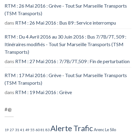
RTM : 26 Mai 2016 : Grève - Tout Sur Marseille Transports
(TSM Transports)
dans
RTM : 26 Mai 2016 : Bus 89 : Service interrompu
RTM : Du 4 Avril 2016 au 30 Juin 2016 : Bus 7/7B/7T, 509 :
Itinéraires modifiés - Tout Sur Marseille Transports (TSM
Transports)
dans
RTM : 27 Mai 2016 : 7/7B/7T,509 : Fin de perturbation
RTM : 17 Mai 2016 : Grève - Tout Sur Marseille Transports
(TSM Transports)
dans
RTM : 19 Mai 2016 : Grève
#@
Alerte Trafic
Arenc Le Silo
27
31
49
55
60
83
19
41
81