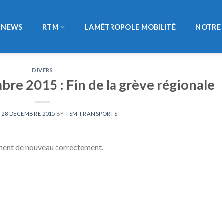
NEWS
RTM
LAMÉTROPOLE MOBILITÉ
NOTRE 
DIVERS
re 2015 : Fin de la grève régionale
N
28 DÉCEMBRE 2015
BY
TSM TRANSPORTS
onnent de nouveau correctement.