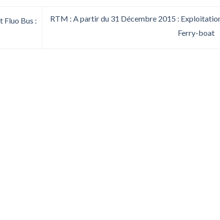
RTM : A partir du 31 Décembre 2015 : Exploitatio
 Fluo Bus :
Ferry-boat