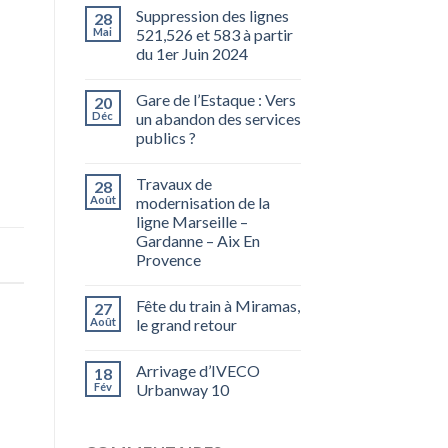
Suppression des lignes
28
Mai
521,526 et 583 à partir
du 1er Juin 2024
Gare de l’Estaque : Vers
20
Déc
un abandon des services
publics ?
Travaux de
28
Août
modernisation de la
ligne Marseille –
Gardanne – Aix En
Provence
Fête du train à Miramas,
27
Août
le grand retour
Arrivage d’IVECO
18
Fév
Urbanway 10