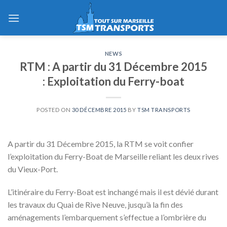
Skip
to
content
NEWS
RTM : A partir du 31 Décembre 2015
: Exploitation du Ferry-boat
POSTED ON
30 DÉCEMBRE 2015
BY
TSM TRANSPORTS
A partir du 31 Décembre 2015, la RTM se voit confier
l’exploitation du Ferry-Boat de Marseille reliant les deux rives
du Vieux-Port.
L’itinéraire du Ferry-Boat est inchangé mais il est dévié durant
les travaux du Quai de Rive Neuve, jusqu’à la fin des
aménagements l’embarquement s’effectue a l’ombrière du