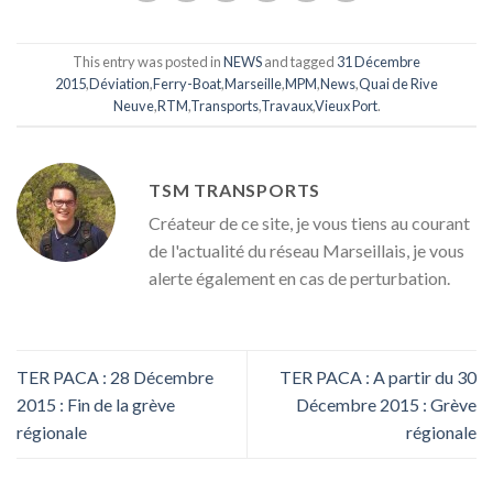
This entry was posted in
NEWS
and tagged
31 Décembre
2015
,
Déviation
,
Ferry-Boat
,
Marseille
,
MPM
,
News
,
Quai de Rive
Neuve
,
RTM
,
Transports
,
Travaux
,
Vieux Port
.
TSM TRANSPORTS
Créateur de ce site, je vous tiens au courant
de l'actualité du réseau Marseillais, je vous
alerte également en cas de perturbation.
TER PACA : 28 Décembre
TER PACA : A partir du 30
2015 : Fin de la grève
Décembre 2015 : Grève
régionale
régionale