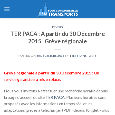
Skip
to
content
DIVERS
TER PACA : A partir du 30 Décembre
2015 : Grève régionale
POSTED ON
30 DÉCEMBRE 2015
BY
TSM TRANSPORTS
Grève régionale à partir du 30 Décembre 2015 :
Un
service garanti sera mis en place.
Nous vous invitons à effectuer une recherche horaire depuis
la page d’accueil du site
TER PACA.
Plusieurs horaires sont
proposés avec les informations en temps réel et les
adaptations grèves à télécharger (PDF) depuis l’onglet « plus