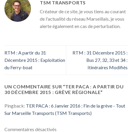
TSM TRANSPORTS
Créateur de ce site, je vous tiens au courant
de l'actualité du réseau Marseillais, je vous
alerte également en cas de perturbation.
RTM : A partir du 31
RTM : 31 Décembre 2015 :
Décembre 2015 : Exploitation
Bus 27, 32, 33 et 34 :
du Ferry-boat
Itinéraires Modifiés
UN COMMENTAIRE SUR “
TER PACA : A PARTIR DU
30 DÉCEMBRE 2015 : GRÈVE RÉGIONALE
”
Pingback:
TER PACA : 6 Janvier 2016 : Fin de la grève - Tout
Sur Marseille Transports (TSM Transports)
Commentaires désactivés