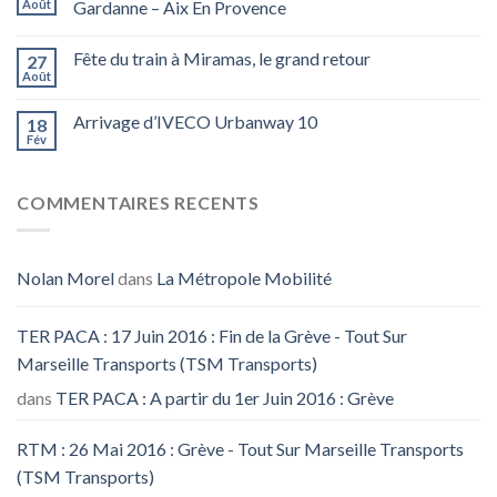
Août
Gardanne – Aix En Provence
Fête du train à Miramas, le grand retour
27
Août
Arrivage d’IVECO Urbanway 10
18
Fév
COMMENTAIRES RECENTS
Nolan Morel
dans
La Métropole Mobilité
TER PACA : 17 Juin 2016 : Fin de la Grève - Tout Sur
Marseille Transports (TSM Transports)
dans
TER PACA : A partir du 1er Juin 2016 : Grève
RTM : 26 Mai 2016 : Grève - Tout Sur Marseille Transports
(TSM Transports)