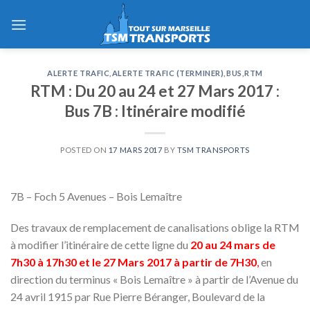
Skip
to
content
ALERTE TRAFIC
,
ALERTE TRAFIC (TERMINER)
,
BUS
,
RTM
RTM : Du 20 au 24 et 27 Mars 2017 :
Bus 7B : Itinéraire modifié
POSTED ON
17 MARS 2017
BY
TSM TRANSPORTS
7B – Foch 5 Avenues – Bois Lemaître
Des travaux de remplacement de canalisations oblige la RTM
à modifier l’itinéraire de cette ligne du
20 au 24 mars de
7h30 à 17h30 et le 27 Mars 2017 à partir de 7H30
,
en
direction du terminus « Bois Lemaître » à partir de l’Avenue du
24 avril 1915 par Rue Pierre Béranger, Boulevard de la