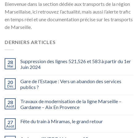
Bienvenue dans la section dédiée aux transports de la région
Marseillaise, ici retrouvez l’actualité, mais aussi l’alerte trafic
en temps réel et une documentation précise sur les transports
de Marseille.
DERNIERS ARTICLES
Suppression des lignes 521,526 et 583 à partir du 1er
28
Mai
Juin 2024
Gare de l’Estaque : Vers un abandon des services
20
Déc
publics ?
Travaux de modernisation de la ligne Marseille –
28
Août
Gardanne – Aix En Provence
Fête du train à Miramas, le grand retour
27
Août