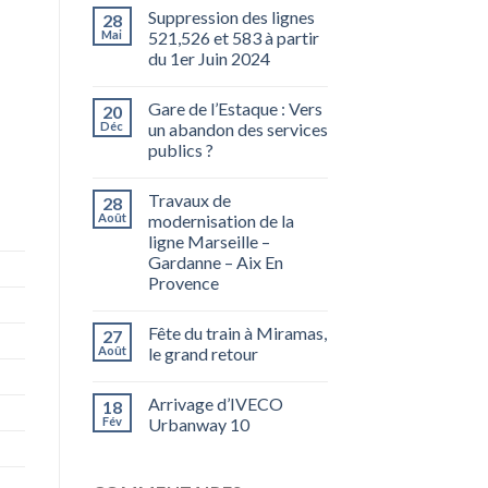
Suppression des lignes
28
Mai
521,526 et 583 à partir
du 1er Juin 2024
Gare de l’Estaque : Vers
20
Déc
un abandon des services
publics ?
Travaux de
28
Août
modernisation de la
ligne Marseille –
Gardanne – Aix En
Provence
Fête du train à Miramas,
27
Août
le grand retour
Arrivage d’IVECO
18
Fév
Urbanway 10