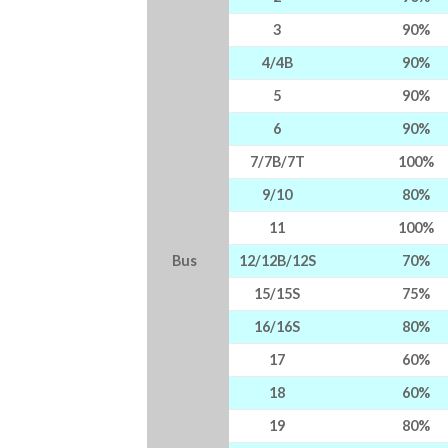
3
90%
4/4B
90%
5
90%
6
90%
7/7B/7T
100%
9/10
80%
11
100%
Bus
12/12B/12S
70%
15/15S
75%
16/16S
80%
17
60%
18
60%
19
80%