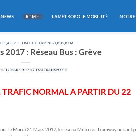
NEWS
RTM
LAMÉTROPOLE MOBILITÉ
NOTRE 
FIC
,
ALERTE TRAFIC (TERMINER)
,
BUS
,
RTM
s 2017 : Réseau Bus : Grève
 ON
17 MARS 2017
BY
TSM TRANSPORTS
 TRAFIC NORMAL A PARTIR DU 22
 pour le Mardi 21 Mars 2017, le réseau Métro et Tramway ne sont 