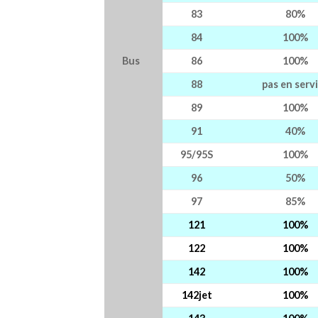
83
80%
84
100%
Bus
86
100%
88
pas en serv
89
100%
91
40%
95/95S
100%
96
50%
97
85%
121
100%
122
100%
142
100%
142jet
100%