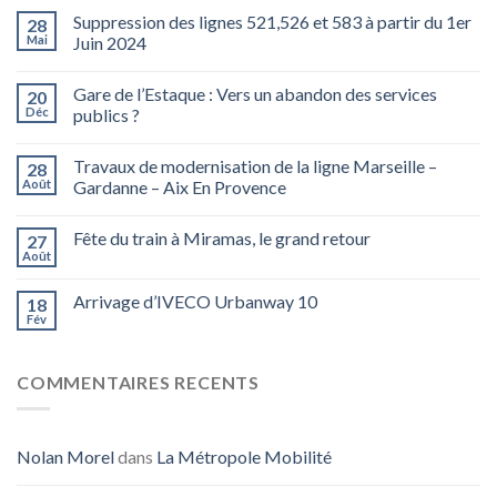
Suppression des lignes 521,526 et 583 à partir du 1er
28
Mai
Juin 2024
Gare de l’Estaque : Vers un abandon des services
20
Déc
publics ?
Travaux de modernisation de la ligne Marseille –
28
Août
Gardanne – Aix En Provence
Fête du train à Miramas, le grand retour
27
Août
Arrivage d’IVECO Urbanway 10
18
Fév
COMMENTAIRES RECENTS
Nolan Morel
dans
La Métropole Mobilité