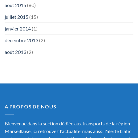
août 2015
(80)
juillet 2015
(15)
janvier 2014
(1)
décembre 2013
(2)
août 2013
(2)
A PROPOS DE NOUS
Bienvenue dans la section dédiée aux transports de la région
Marseillaise, ici retrouvez l'actualité, mais aussi l'alerte trafic