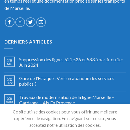
en temps réel et une documentation précise sur les transports
de Marseille.
DERNIERS ARTICLES
Suppression des lignes 521,526 et 583 à partir du 1er
28
Mai
Juin 2024
Gare de l’Estaque : Vers un abandon des services
20
Déc
publics ?
Travaux de modernisation de la ligne Marseille –
28
Août
Gardanne – Aix En Provence
Ce site utilise des cookies pour vous offrir une meilleure
Fête du train à Miramas, le grand retour
27
expérience de navigation. En naviguant sur ce site, vous
Août
acceptez notre utilisation des cookies.