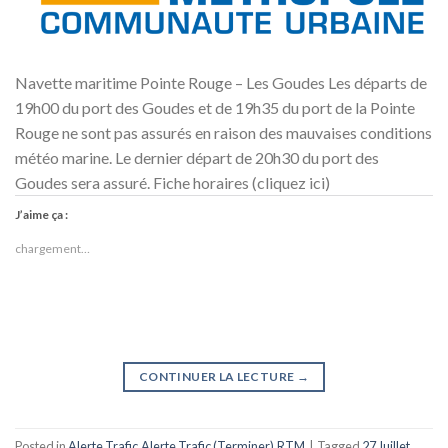
Navette maritime Pointe Rouge – Les Goudes Les départs de
19h00 du port des Goudes et de 19h35 du port de la Pointe
Rouge ne sont pas assurés en raison des mauvaises conditions
météo marine. Le dernier départ de 20h30 du port des
Goudes sera assuré. Fiche horaires (cliquez ici)
J’aime ça :
chargement…
CONTINUER LA LECTURE
→
Posted in
Alerte Trafic
,
Alerte Trafic (Terminer)
,
RTM
|
Tagged
27 Juillet