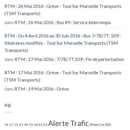
RTM : 26 Mai 2016 : Grève - Tout Sur Marseille Transports
(TSM Transports)
dans
RTM : 26 Mai 2016 : Bus 89 : Service interrompu
RTM : Du 4 Avril 2016 au 30 Juin 2016 : Bus 7/7B/7T, 509 :
Itinéraires modifiés - Tout Sur Marseille Transports (TSM
Transports)
dans
RTM : 27 Mai 2016 : 7/7B/7T,509 : Fin de perturbation
RTM : 17 Mai 2016 : Grève - Tout Sur Marseille Transports
(TSM Transports)
dans
RTM : 19 Mai 2016 : Grève
#@
Alerte Trafic
Arenc Le Silo
27
31
49
55
60
83
19
41
81