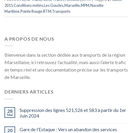
2015
,
Conditions météo
,
Les Goudes
,
Marseille
,
MPM
,
Navette
Maritime
,
Pointe Rouge
,
RTM
,
Transports
A PROPOS DE NOUS
Bienvenue dans la section dédiée aux transports de la région
Marseillaise, ici retrouvez l’actualité, mais aussi l’alerte trafic
en temps réel et une documentation précise sur les transports
de Marseille.
DERNIERS ARTICLES
Suppression des lignes 521,526 et 583 à partir du 1er
28
Mai
Juin 2024
Gare de l’Estaque : Vers un abandon des services
20