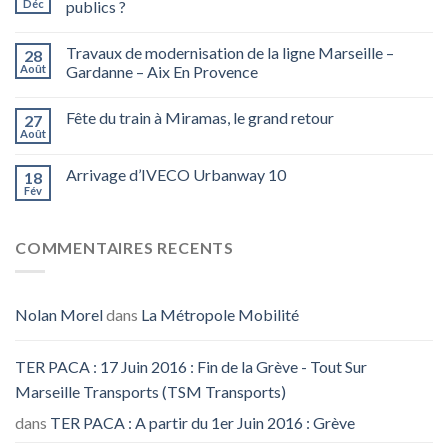
Déc
publics ?
Travaux de modernisation de la ligne Marseille –
28
Août
Gardanne – Aix En Provence
Fête du train à Miramas, le grand retour
27
Août
Arrivage d’IVECO Urbanway 10
18
Fév
COMMENTAIRES RECENTS
Nolan Morel
dans
La Métropole Mobilité
TER PACA : 17 Juin 2016 : Fin de la Grève - Tout Sur
Marseille Transports (TSM Transports)
dans
TER PACA : A partir du 1er Juin 2016 : Grève