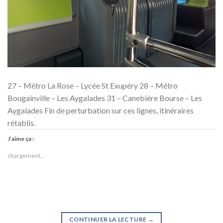
27 – Métro La Rose – Lycée St Exupéry 28 – Métro
Bougainville – Les Aygalades 31 – Canebière Bourse – Les
Aygalades Fin de perturbation sur ces lignes, itinéraires
rétablis.
J’aime ça :
chargement…
CONTINUER LA LECTURE
→