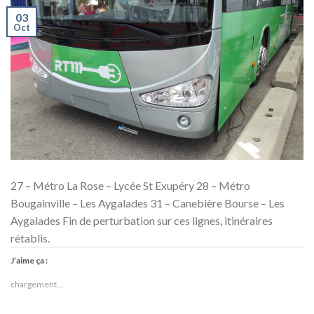
03
Oct
27 – Métro La Rose – Lycée St Exupéry 28 – Métro
Bougainville – Les Aygalades 31 – Canebière Bourse – Les
Aygalades Fin de perturbation sur ces lignes, itinéraires
rétablis.
J’aime ça :
chargement…