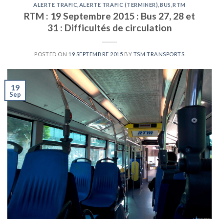
ALERTE TRAFIC
,
ALERTE TRAFIC (TERMINER)
,
BUS
,
RTM
RTM : 19 Septembre 2015 : Bus 27, 28 et
31 : Difficultés de circulation
POSTED ON
19 SEPTEMBRE 2015
BY
TSM TRANSPORTS
19
Sep