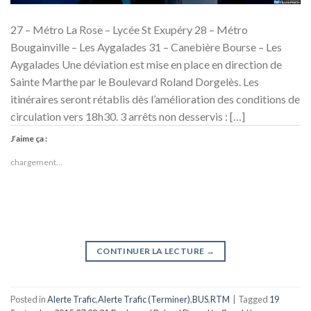
27 – Métro La Rose – Lycée St Exupéry 28 – Métro
Bougainville – Les Aygalades 31 – Canebière Bourse – Les
Aygalades Une déviation est mise en place en direction de
Sainte Marthe par le Boulevard Roland Dorgelès. Les
itinéraires seront rétablis dès l’amélioration des conditions de
circulation vers 18h30. 3 arrêts non desservis : […]
J’aime ça :
chargement…
CONTINUER LA LECTURE
→
Posted in
Alerte Trafic
,
Alerte Trafic (Terminer)
,
BUS
,
RTM
|
Tagged
19