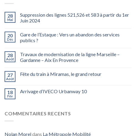
Suppression des lignes 521,526 et 583 à partir du 1er
28
Mai
Juin 2024
Gare de l’Estaque : Vers un abandon des services
20
Déc
publics ?
Travaux de modernisation de la ligne Marseille –
28
Août
Gardanne – Aix En Provence
Fête du train à Miramas, le grand retour
27
Août
Arrivage d’IVECO Urbanway 10
18
Fév
COMMENTAIRES RECENTS
Nolan Morel
dans
La Métropole Mobilité