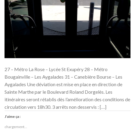
27 – Métro La Rose – Lycée St Exupéry 28 – Métro
Bougainville – Les Aygalades 31 – Canebière Bourse – Les
Aygalades Une déviation est mise en place en direction de
Sainte Marthe par le Boulevard Roland Dorgelès. Les
itinéraires seront rétablis dès l’amélioration des conditions de
circulation vers 18h30. 3 arrêts non desservis : […]
J’aime ça :
chargement…