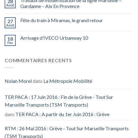
Travaux de modernisation de la ligne Marseille –
28
Août
Gardanne – Aix En Provence
Fête du train à Miramas, le grand retour
27
Août
Arrivage d’IVECO Urbanway 10
18
Fév
COMMENTAIRES RECENTS
Nolan Morel
dans
La Métropole Mobilité
TER PACA : 17 Juin 2016 : Fin de la Grève - Tout Sur
Marseille Transports (TSM Transports)
dans
TER PACA : A partir du 1er Juin 2016 : Grève
RTM : 26 Mai 2016 : Grève - Tout Sur Marseille Transports
(TSM Transports)