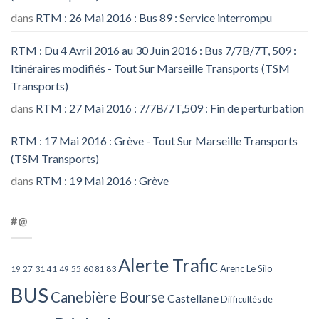
dans
RTM : 26 Mai 2016 : Bus 89 : Service interrompu
RTM : Du 4 Avril 2016 au 30 Juin 2016 : Bus 7/7B/7T, 509 :
Itinéraires modifiés - Tout Sur Marseille Transports (TSM
Transports)
dans
RTM : 27 Mai 2016 : 7/7B/7T,509 : Fin de perturbation
RTM : 17 Mai 2016 : Grève - Tout Sur Marseille Transports
(TSM Transports)
dans
RTM : 19 Mai 2016 : Grève
#@
Alerte Trafic
Arenc Le Silo
27
31
49
55
60
83
19
41
81
BUS
Canebière Bourse
Castellane
Difficultés de