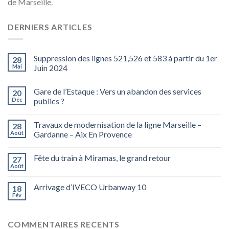
de Marseille.
DERNIERS ARTICLES
Suppression des lignes 521,526 et 583 à partir du 1er
28
Mai
Juin 2024
Gare de l’Estaque : Vers un abandon des services
20
Déc
publics ?
Travaux de modernisation de la ligne Marseille –
28
Août
Gardanne – Aix En Provence
Fête du train à Miramas, le grand retour
27
Août
Arrivage d’IVECO Urbanway 10
18
Fév
COMMENTAIRES RECENTS