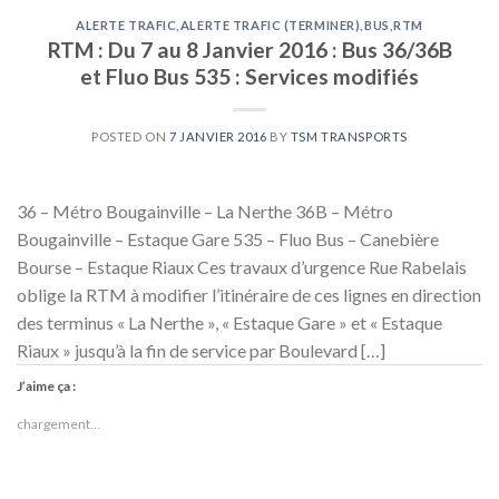
ALERTE TRAFIC
,
ALERTE TRAFIC (TERMINER)
,
BUS
,
RTM
RTM : Du 7 au 8 Janvier 2016 : Bus 36/36B
et Fluo Bus 535 : Services modifiés
POSTED ON
7 JANVIER 2016
BY
TSM TRANSPORTS
36 – Métro Bougainville – La Nerthe 36B – Métro
Bougainville – Estaque Gare 535 – Fluo Bus – Canebière
Bourse – Estaque Riaux Ces travaux d’urgence Rue Rabelais
oblige la RTM à modifier l’itinéraire de ces lignes en direction
des terminus « La Nerthe », « Estaque Gare » et « Estaque
Riaux » jusqu’à la fin de service par Boulevard […]
J’aime ça :
chargement…