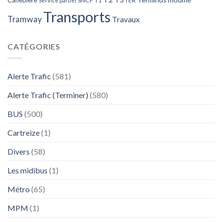
SNCF
T1
TER
Service partiel
Transports
Tramway
Travaux
CATÉGORIES
Alerte Trafic
(581)
Alerte Trafic (Terminer)
(580)
BUS
(500)
Cartreize
(1)
Divers
(58)
Les midibus
(1)
Métro
(65)
MPM
(1)