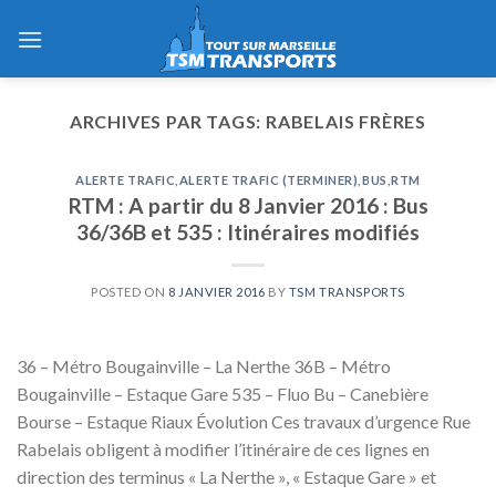
Skip
to
content
ARCHIVES PAR TAGS:
RABELAIS FRÈRES
ALERTE TRAFIC
,
ALERTE TRAFIC (TERMINER)
,
BUS
,
RTM
RTM : A partir du 8 Janvier 2016 : Bus
36/36B et 535 : Itinéraires modifiés
POSTED ON
8 JANVIER 2016
BY
TSM TRANSPORTS
36 – Métro Bougainville – La Nerthe 36B – Métro
Bougainville – Estaque Gare 535 – Fluo Bu – Canebière
Bourse – Estaque Riaux Évolution Ces travaux d’urgence Rue
Rabelais obligent à modifier l’itinéraire de ces lignes en
direction des terminus « La Nerthe », « Estaque Gare » et