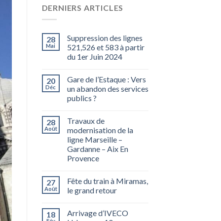
DERNIERS ARTICLES
Suppression des lignes
28
Mai
521,526 et 583 à partir
du 1er Juin 2024
Gare de l’Estaque : Vers
20
Déc
un abandon des services
publics ?
Travaux de
28
Août
modernisation de la
ligne Marseille –
Gardanne – Aix En
Provence
Fête du train à Miramas,
27
Août
le grand retour
Arrivage d’IVECO
18
Fév