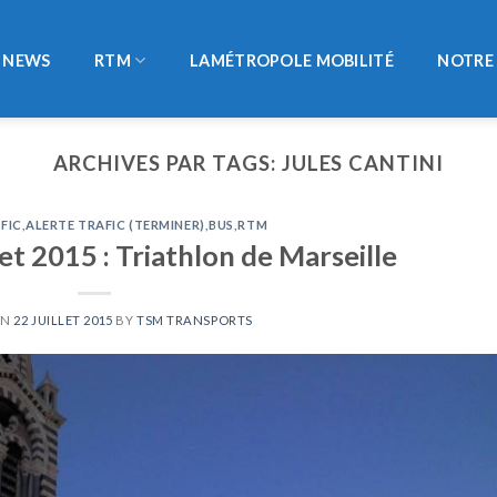
NEWS
RTM
LAMÉTROPOLE MOBILITÉ
NOTRE 
ARCHIVES PAR TAGS:
JULES CANTINI
FIC
,
ALERTE TRAFIC (TERMINER)
,
BUS
,
RTM
let 2015 : Triathlon de Marseille
ON
22 JUILLET 2015
BY
TSM TRANSPORTS