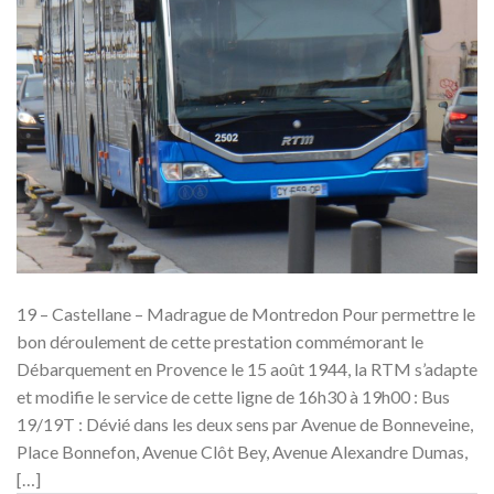
19 – Castellane – Madrague de Montredon Pour permettre le
bon déroulement de cette prestation commémorant le
Débarquement en Provence le 15 août 1944, la RTM s’adapte
et modifie le service de cette ligne de 16h30 à 19h00 : Bus
19/19T : Dévié dans les deux sens par Avenue de Bonneveine,
Place Bonnefon, Avenue Clôt Bey, Avenue Alexandre Dumas,
[…]