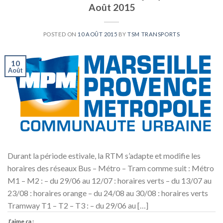
Août 2015
POSTED ON
10 AOÛT 2015
BY
TSM TRANSPORTS
10
Août
Durant la période estivale, la RTM s’adapte et modifie les
horaires des réseaux Bus – Métro – Tram comme suit : Métro
M1 – M2 : – du 29/06 au 12/07 : horaires verts – du 13/07 au
23/08 : horaires orange – du 24/08 au 30/08 : horaires verts
Tramway T1 – T2 – T3 : – du 29/06 au […]
J’aime ça :