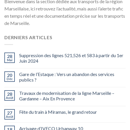
Bienvenue dans la section dédiée aux transports de la région
Marseillaise, ici retrouvez l’actualité, mais aussi l’alerte trafic
en temps réel et une documentation précise sur les transports
de Marseille.
DERNIERS ARTICLES
Suppression des lignes 521,526 et 583 à partir du 1er
28
Mai
Juin 2024
Gare de l’Estaque : Vers un abandon des services
20
Déc
publics ?
Travaux de modernisation de la ligne Marseille –
28
Août
Gardanne – Aix En Provence
Fête du train à Miramas, le grand retour
27
Août
Arrivage d’IVECO Urbanway 10
18