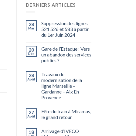
DERNIERS ARTICLES
Suppression des lignes
28
Mai
521,526 et 583 à partir
du 1er Juin 2024
Gare de l’Estaque : Vers
20
Déc
un abandon des services
publics ?
Travaux de
28
Août
modernisation de la
ligne Marseille –
Gardanne – Aix En
Provence
Fête du train à Miramas,
27
Août
le grand retour
Arrivage d’IVECO
18
Fév