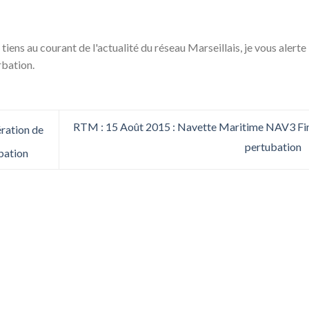
 tiens au courant de l'actualité du réseau Marseillais, je vous alerte
rbation.
RTM : 15 Août 2015 : Navette Maritime NAV3 Fi
ration de
pertubation
rbation