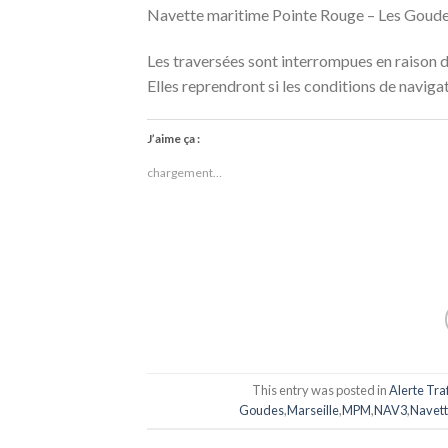
Navette maritime Pointe Rouge – Les Goud
Les traversées sont interrompues en raison 
Elles reprendront si les conditions de naviga
J’aime ça :
chargement…
This entry was posted in
Alerte Traf
Goudes
,
Marseille
,
MPM
,
NAV3
,
Navett