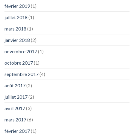
février 2019
(1)
juillet 2018
(1)
mars 2018
(1)
janvier 2018
(2)
novembre 2017
(1)
octobre 2017
(1)
septembre 2017
(4)
août 2017
(2)
juillet 2017
(2)
avril 2017
(3)
mars 2017
(6)
février 2017
(1)