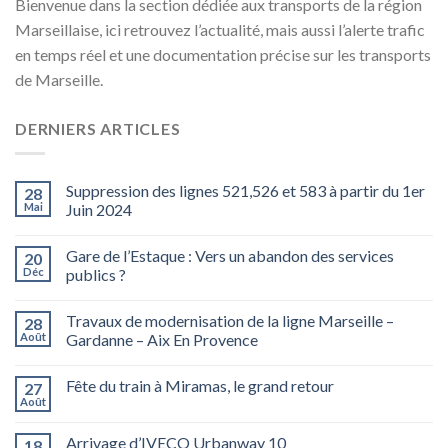
Bienvenue dans la section dédiée aux transports de la région
Marseillaise, ici retrouvez l’actualité, mais aussi l’alerte trafic
en temps réel et une documentation précise sur les transports
de Marseille.
DERNIERS ARTICLES
Suppression des lignes 521,526 et 583 à partir du 1er
28
Mai
Juin 2024
Gare de l’Estaque : Vers un abandon des services
20
Déc
publics ?
Travaux de modernisation de la ligne Marseille –
28
Août
Gardanne – Aix En Provence
Fête du train à Miramas, le grand retour
27
Août
Arrivage d’IVECO Urbanway 10
18