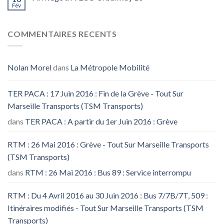
Fév
COMMENTAIRES RECENTS
Nolan Morel
dans
La Métropole Mobilité
TER PACA : 17 Juin 2016 : Fin de la Grève - Tout Sur
Marseille Transports (TSM Transports)
dans
TER PACA : A partir du 1er Juin 2016 : Grève
RTM : 26 Mai 2016 : Grève - Tout Sur Marseille Transports
(TSM Transports)
dans
RTM : 26 Mai 2016 : Bus 89 : Service interrompu
RTM : Du 4 Avril 2016 au 30 Juin 2016 : Bus 7/7B/7T, 509 :
Itinéraires modifiés - Tout Sur Marseille Transports (TSM
Transports)