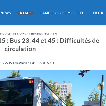
NEWS
RTM
LAMÉTROPOLE MOBILITÉ
NOTRE 
FIC
,
ALERTE TRAFIC (TERMINER)
,
BUS
,
RTM
 : Bus 23, 44 et 45 : Difficultés de
circulation
ON
1 OCTOBRE 2015
BY
TSM TRANSPORTS