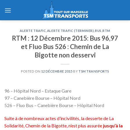
Skip
to
content
ALERTE TRAFIC
,
ALERTE TRAFIC (TERMINER)
,
BUS
,
RTM
RTM : 12 Décembre 2015: Bus 96,97
et Fluo Bus 526 : Chemin de La
Bigotte non desservi
POSTED ON
12 DÉCEMBRE 2015
BY
TSM TRANSPORTS
96 – Hôpital Nord – Estaque Gare
97 – Canebière Bourse – Hôpital Nord
526 – Fluo Bus – Canebière Bourse – Hôpital Nord
Suite à de nombreux actes d’incivilités, la desserte de La
Solidarité, Chemin de la Bigotte, n’est plus assurée
jusqu’à la