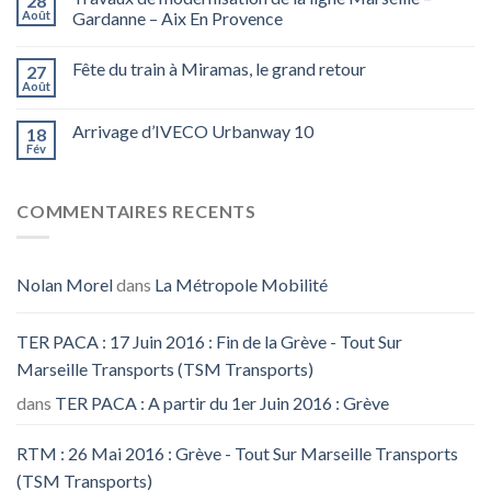
28
Août
Gardanne – Aix En Provence
Fête du train à Miramas, le grand retour
27
Août
Arrivage d’IVECO Urbanway 10
18
Fév
COMMENTAIRES RECENTS
Nolan Morel
dans
La Métropole Mobilité
TER PACA : 17 Juin 2016 : Fin de la Grève - Tout Sur
Marseille Transports (TSM Transports)
dans
TER PACA : A partir du 1er Juin 2016 : Grève
RTM : 26 Mai 2016 : Grève - Tout Sur Marseille Transports
(TSM Transports)