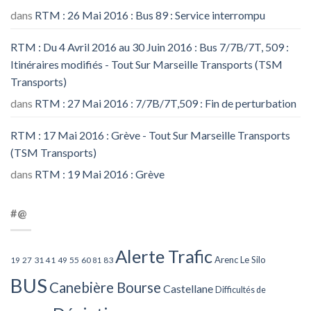
dans
RTM : 26 Mai 2016 : Bus 89 : Service interrompu
RTM : Du 4 Avril 2016 au 30 Juin 2016 : Bus 7/7B/7T, 509 :
Itinéraires modifiés - Tout Sur Marseille Transports (TSM
Transports)
dans
RTM : 27 Mai 2016 : 7/7B/7T,509 : Fin de perturbation
RTM : 17 Mai 2016 : Grève - Tout Sur Marseille Transports
(TSM Transports)
dans
RTM : 19 Mai 2016 : Grève
#@
Alerte Trafic
Arenc Le Silo
27
31
49
55
60
83
19
41
81
BUS
Canebière Bourse
Castellane
Difficultés de