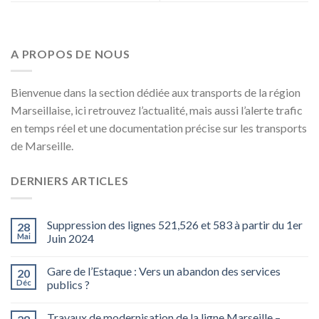
A PROPOS DE NOUS
Bienvenue dans la section dédiée aux transports de la région
Marseillaise, ici retrouvez l’actualité, mais aussi l’alerte trafic
en temps réel et une documentation précise sur les transports
de Marseille.
DERNIERS ARTICLES
Suppression des lignes 521,526 et 583 à partir du 1er
28
Mai
Juin 2024
Gare de l’Estaque : Vers un abandon des services
20
Déc
publics ?
Travaux de modernisation de la ligne Marseille –