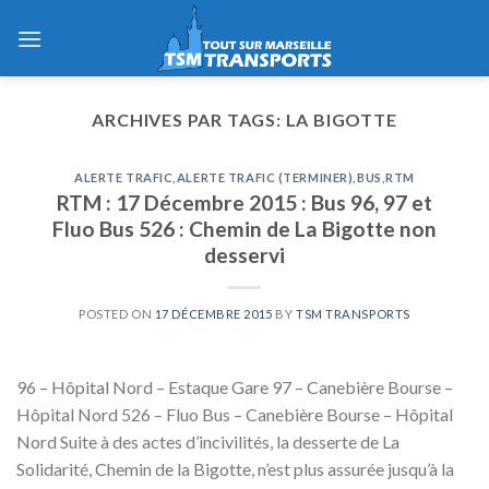
Skip
to
content
ARCHIVES PAR TAGS:
LA BIGOTTE
ALERTE TRAFIC
,
ALERTE TRAFIC (TERMINER)
,
BUS
,
RTM
RTM : 17 Décembre 2015 : Bus 96, 97 et
Fluo Bus 526 : Chemin de La Bigotte non
desservi
POSTED ON
17 DÉCEMBRE 2015
BY
TSM TRANSPORTS
96 – Hôpital Nord – Estaque Gare 97 – Canebière Bourse –
Hôpital Nord 526 – Fluo Bus – Canebière Bourse – Hôpital
Nord Suite à des actes d’incivilités, la desserte de La
Solidarité, Chemin de la Bigotte, n’est plus assurée jusqu’à la