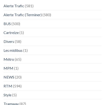
Alerte Trafic
(581)
Alerte Trafic (Terminer)
(580)
BUS
(500)
Cartreize
(1)
Divers
(58)
Les midibus
(1)
Métro
(65)
MPM
(1)
NEWS
(20)
RTM
(594)
Style
(5)
Tramway
(87)