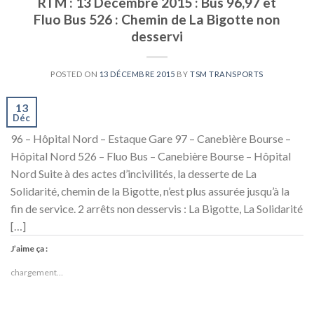
RTM : 13 Décembre 2015 : Bus 96,97 et
Fluo Bus 526 : Chemin de La Bigotte non
desservi
POSTED ON
13 DÉCEMBRE 2015
BY
TSM TRANSPORTS
13
Déc
96 – Hôpital Nord – Estaque Gare 97 – Canebière Bourse –
Hôpital Nord 526 – Fluo Bus – Canebière Bourse – Hôpital
Nord Suite à des actes d’incivilités, la desserte de La
Solidarité, chemin de la Bigotte, n’est plus assurée jusqu’à la
fin de service. 2 arrêts non desservis : La Bigotte, La Solidarité
[…]
J’aime ça :
chargement…