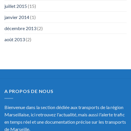
juillet 2015
(15)
janvier 2014
(1)
décembre 2013
(2)
août 2013
(2)
A PROPOS DE NOUS
Bienvenue dans la section dédiée aux transports de la région
Marseillaise, ici retrouvez l'actualité, mais aussi l'alerte trafic
en temps réel et une documentation précise sur les transports
de Marseille.