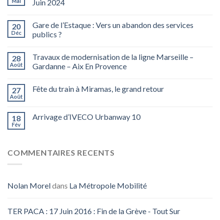
Mai
Juin 2024
Gare de l’Estaque : Vers un abandon des services
20
Déc
publics ?
Travaux de modernisation de la ligne Marseille –
28
Août
Gardanne – Aix En Provence
Fête du train à Miramas, le grand retour
27
Août
Arrivage d’IVECO Urbanway 10
18
Fév
COMMENTAIRES RECENTS
Nolan Morel
dans
La Métropole Mobilité
TER PACA : 17 Juin 2016 : Fin de la Grève - Tout Sur