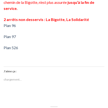
chemin de la Bigotte, n’est plus assurée
jusqu’à la fin de
service.
2 arrêts non desservis : La Bigotte, La Solidarité
Plan 96
Plan 97
Plan 526
J’aime ça :
chargement…