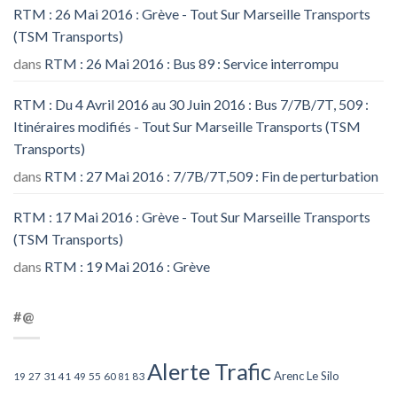
RTM : 26 Mai 2016 : Grève - Tout Sur Marseille Transports
(TSM Transports)
dans
RTM : 26 Mai 2016 : Bus 89 : Service interrompu
RTM : Du 4 Avril 2016 au 30 Juin 2016 : Bus 7/7B/7T, 509 :
Itinéraires modifiés - Tout Sur Marseille Transports (TSM
Transports)
dans
RTM : 27 Mai 2016 : 7/7B/7T,509 : Fin de perturbation
RTM : 17 Mai 2016 : Grève - Tout Sur Marseille Transports
(TSM Transports)
dans
RTM : 19 Mai 2016 : Grève
#@
Alerte Trafic
Arenc Le Silo
27
31
49
55
60
83
19
41
81