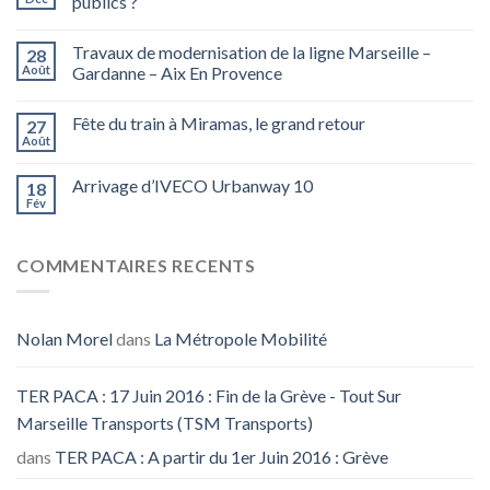
publics ?
Travaux de modernisation de la ligne Marseille –
28
Août
Gardanne – Aix En Provence
Fête du train à Miramas, le grand retour
27
Août
Arrivage d’IVECO Urbanway 10
18
Fév
COMMENTAIRES RECENTS
Nolan Morel
dans
La Métropole Mobilité
TER PACA : 17 Juin 2016 : Fin de la Grève - Tout Sur
Marseille Transports (TSM Transports)
dans
TER PACA : A partir du 1er Juin 2016 : Grève