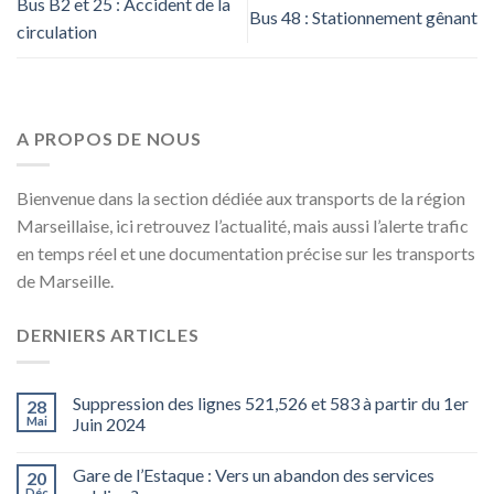
Bus B2 et 25 : Accident de la
Bus 48 : Stationnement gênant
circulation
A PROPOS DE NOUS
Bienvenue dans la section dédiée aux transports de la région
Marseillaise, ici retrouvez l’actualité, mais aussi l’alerte trafic
en temps réel et une documentation précise sur les transports
de Marseille.
DERNIERS ARTICLES
Suppression des lignes 521,526 et 583 à partir du 1er
28
Mai
Juin 2024
Gare de l’Estaque : Vers un abandon des services
20
Déc