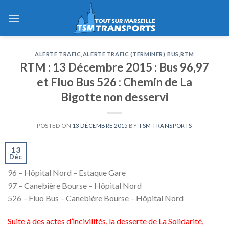
Skip
to
content
ALERTE TRAFIC
,
ALERTE TRAFIC (TERMINER)
,
BUS
,
RTM
RTM : 13 Décembre 2015 : Bus 96,97
et Fluo Bus 526 : Chemin de La
Bigotte non desservi
POSTED ON
13 DÉCEMBRE 2015
BY
TSM TRANSPORTS
13
Déc
96 – Hôpital Nord – Estaque Gare
97 – Canebière Bourse – Hôpital Nord
526 – Fluo Bus – Canebière Bourse – Hôpital Nord
Suite à des actes d’incivilités, la desserte de La Solidarité,