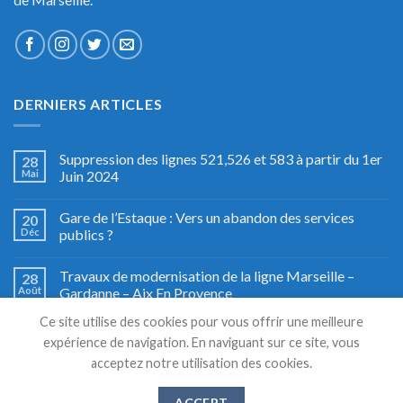
DERNIERS ARTICLES
Suppression des lignes 521,526 et 583 à partir du 1er
28
Mai
Juin 2024
Gare de l’Estaque : Vers un abandon des services
20
Déc
publics ?
Travaux de modernisation de la ligne Marseille –
28
Août
Gardanne – Aix En Provence
Ce site utilise des cookies pour vous offrir une meilleure
Fête du train à Miramas, le grand retour
27
expérience de navigation. En naviguant sur ce site, vous
Août
acceptez notre utilisation des cookies.
ACCEPT