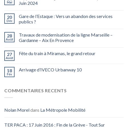
Mai
Juin 2024
Gare de l’Estaque : Vers un abandon des services
20
Déc
publics ?
Travaux de modernisation de la ligne Marseille –
28
Août
Gardanne – Aix En Provence
Fête du train à Miramas, le grand retour
27
Août
Arrivage d’IVECO Urbanway 10
18
Fév
COMMENTAIRES RECENTS
Nolan Morel
dans
La Métropole Mobilité
TER PACA : 17 Juin 2016 : Fin de la Grève - Tout Sur