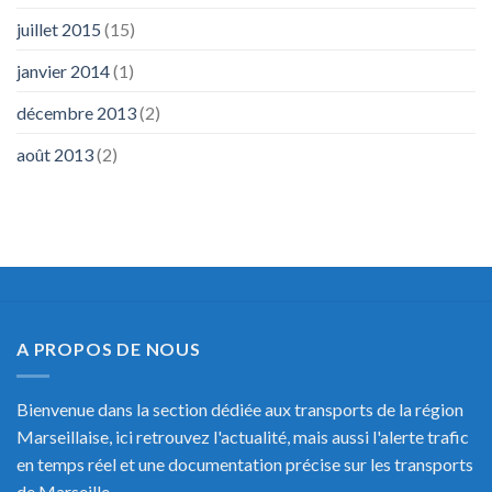
juillet 2015
(15)
janvier 2014
(1)
décembre 2013
(2)
août 2013
(2)
A PROPOS DE NOUS
Bienvenue dans la section dédiée aux transports de la région
Marseillaise, ici retrouvez l'actualité, mais aussi l'alerte trafic
en temps réel et une documentation précise sur les transports
de Marseille.