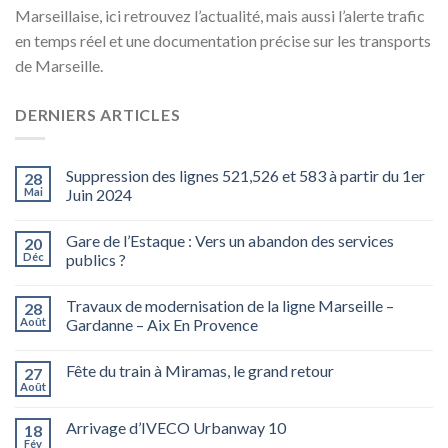
Marseillaise, ici retrouvez l’actualité, mais aussi l’alerte trafic
en temps réel et une documentation précise sur les transports
de Marseille.
DERNIERS ARTICLES
Suppression des lignes 521,526 et 583 à partir du 1er
28
Mai
Juin 2024
Gare de l’Estaque : Vers un abandon des services
20
Déc
publics ?
Travaux de modernisation de la ligne Marseille –
28
Août
Gardanne – Aix En Provence
Fête du train à Miramas, le grand retour
27
Août
Arrivage d’IVECO Urbanway 10
18
Fév