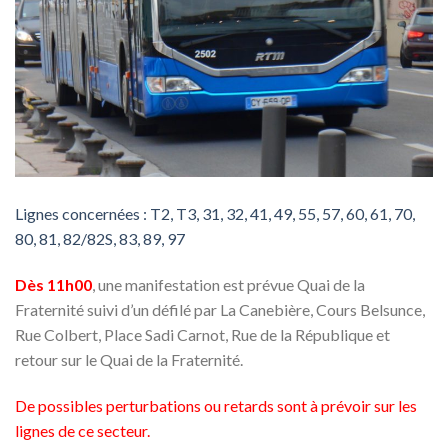
Lignes concernées : T2, T3, 31, 32, 41, 49, 55, 57, 60, 61, 70,
80, 81, 82/82S, 83, 89, 97
Dès 11h00
, une manifestation est prévue Quai de la
Fraternité suivi d’un défilé par La Canebière, Cours Belsunce,
Rue Colbert, Place Sadi Carnot, Rue de la République et
retour sur le Quai de la Fraternité.
De possibles perturbations ou retards sont à prévoir sur les
lignes de ce secteur.