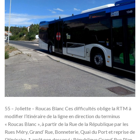
55 – Joliette – Roucas Blanc Ces difficultés oblige la RTM à
modifier l’itinéraire de la ligne en direction du terminus
« Roucas Blanc », à partir de la Rue de la République par les
Rues Méry, Grand’ Rue, Bonneterie, Quai du Port et reprise de
l’itinéraire. 1 arrêt non desservi : République Grand’ Rue Plan