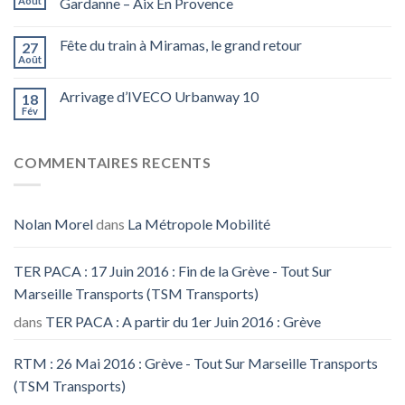
Août
Gardanne – Aix En Provence
Fête du train à Miramas, le grand retour
27
Août
Arrivage d’IVECO Urbanway 10
18
Fév
COMMENTAIRES RECENTS
Nolan Morel
dans
La Métropole Mobilité
TER PACA : 17 Juin 2016 : Fin de la Grève - Tout Sur
Marseille Transports (TSM Transports)
dans
TER PACA : A partir du 1er Juin 2016 : Grève
RTM : 26 Mai 2016 : Grève - Tout Sur Marseille Transports
(TSM Transports)