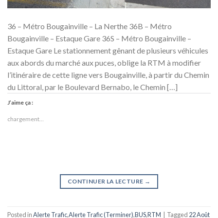
36 – Métro Bougainville – La Nerthe 36B – Métro
Bougainville – Estaque Gare 36S – Métro Bougainville –
Estaque Gare Le stationnement gênant de plusieurs véhicules
aux abords du marché aux puces, oblige la RTM à modifier
l’itinéraire de cette ligne vers Bougainville, à partir du Chemin
du Littoral, par le Boulevard Bernabo, le Chemin […]
J’aime ça :
chargement…
CONTINUER LA LECTURE
→
Posted in
Alerte Trafic
,
Alerte Trafic (Terminer)
,
BUS
,
RTM
|
Tagged
22 Août