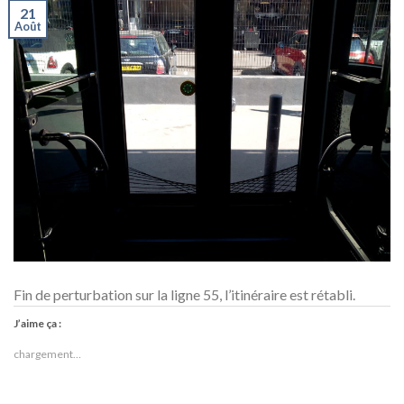
21
Août
Fin de perturbation sur la ligne 55, l’itinéraire est rétabli.
J’aime ça :
chargement…