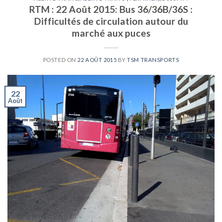
RTM : 22 Août 2015: Bus 36/36B/36S :
Difficultés de circulation autour du
marché aux puces
POSTED ON
22 AOÛT 2015
BY
TSM TRANSPORTS
22
Août