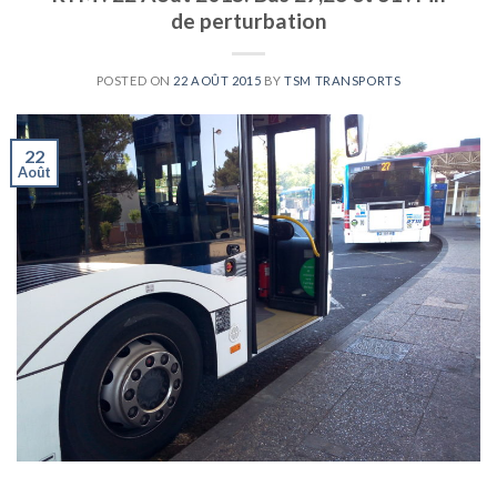
de perturbation
POSTED ON
22 AOÛT 2015
BY
TSM TRANSPORTS
22
Août