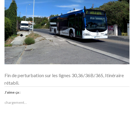
Fin de perturbation sur les lignes 30,36/36B/36S, Itinéraire
rétabli.
J’aime ça :
chargement…