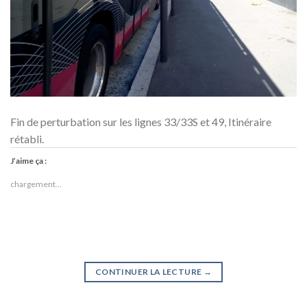
Fin de perturbation sur les lignes 33/33S et 49, Itinéraire
rétabli.
J’aime ça :
chargement…
CONTINUER LA LECTURE
→