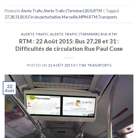
Posted in
Alerte Trafic
,
Alerte Trafic (Terminer)
,
BUS
,
RTM
|
Tagged
27
,
28
,
31
,
BUS
,
Fin de perturbation
,
Marseille
,
MPM
,
RTM
,
Transports
ALERTE TRAFIC
,
ALERTE TRAFIC (TERMINER)
,
BUS
,
RTM
RTM : 22 Août 2015: Bus 27,28 et 31 :
Difficultés de circulation Rue Paul Coxe
POSTED ON
22 AOÛT 2015
BY
TSM TRANSPORTS
22
Août