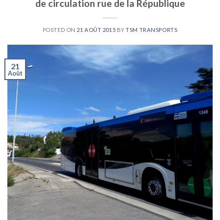
de circulation rue de la République
POSTED ON
21 AOÛT 2015
BY
TSM TRANSPORTS
21
Août