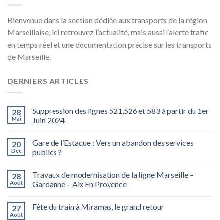
Bienvenue dans la section dédiée aux transports de la région
Marseillaise, ici retrouvez l’actualité, mais aussi l’alerte trafic
en temps réel et une documentation précise sur les transports
de Marseille.
DERNIERS ARTICLES
Suppression des lignes 521,526 et 583 à partir du 1er
28
Mai
Juin 2024
Gare de l’Estaque : Vers un abandon des services
20
Déc
publics ?
Travaux de modernisation de la ligne Marseille –
28
Août
Gardanne – Aix En Provence
Fête du train à Miramas, le grand retour
27
Août