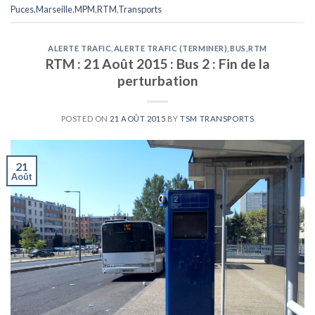
Puces
,
Marseille
,
MPM
,
RTM
,
Transports
ALERTE TRAFIC
,
ALERTE TRAFIC (TERMINER)
,
BUS
,
RTM
RTM : 21 Août 2015 : Bus 2 : Fin de la
perturbation
POSTED ON
21 AOÛT 2015
BY
TSM TRANSPORTS
21
Août