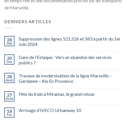
en temps réel et une documentation précise sur les transports
de Marseille.
DERNIERS ARTICLES
Suppression des lignes 521,526 et 583 à partir du 1er
28
Mai
Juin 2024
Gare de l’Estaque : Vers un abandon des services
20
Déc
publics ?
Travaux de modernisation de la ligne Marseille –
28
Août
Gardanne – Aix En Provence
Fête du train à Miramas, le grand retour
27
Août
Arrivage d’IVECO Urbanway 10
18
Fév