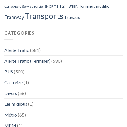
T2
T3
Terminus modifié
Canebière
SNCF
T1
TER
Service partiel
Transports
Tramway
Travaux
CATÉGORIES
Alerte Trafic
(581)
Alerte Trafic (Terminer)
(580)
BUS
(500)
Cartreize
(1)
Divers
(58)
Les midibus
(1)
Métro
(65)
MPM
(1)