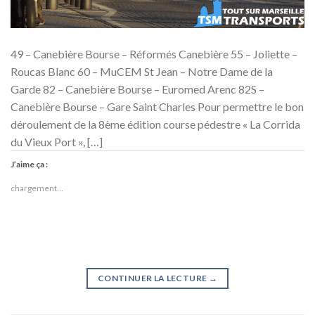
49 – Canebière Bourse – Réformés Canebière 55 – Joliette –
Roucas Blanc 60 – MuCEM St Jean – Notre Dame de la
Garde 82 – Canebière Bourse – Euromed Arenc 82S –
Canebière Bourse – Gare Saint Charles Pour permettre le bon
déroulement de la 8ème édition course pédestre « La Corrida
du Vieux Port », […]
J’aime ça :
chargement…
CONTINUER LA LECTURE
→