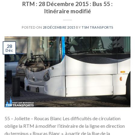
RTM : 28 Décembre 2015 : Bus 55 :
Itinéraire modifié
POSTED ON
28 DÉCEMBRE 2015
BY
TSM TRANSPORTS
28
Déc
55 – Joliette – Roucas Blanc Les difficultés de circulation
oblige la RTM à modifier l’itinéraire de la ligne en direction
du terminus « Roucas Blanc », à partir de la Rue de la