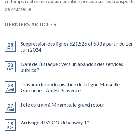
en temps réel et une documentation précise sur les transports
de Marseille.
DERNIERS ARTICLES
Suppression des lignes 521,526 et 583 à partir du 1er
28
Mai
Juin 2024
Gare de l’Estaque : Vers un abandon des services
20
Déc
publics ?
Travaux de modernisation de la ligne Marseille –
28
Août
Gardanne – Aix En Provence
Fête du train à Miramas, le grand retour
27
Août
Arrivage d’IVECO Urbanway 10
18
Fév