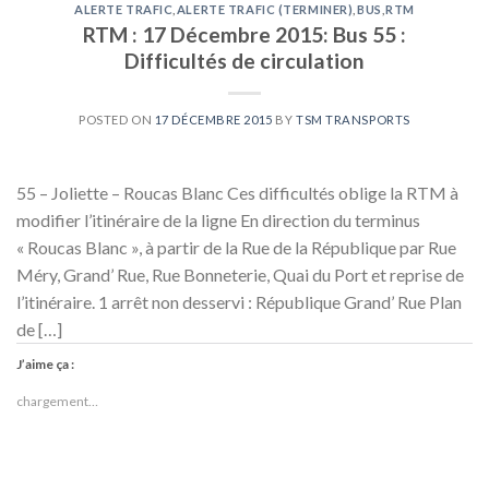
ALERTE TRAFIC
,
ALERTE TRAFIC (TERMINER)
,
BUS
,
RTM
RTM : 17 Décembre 2015: Bus 55 :
Difficultés de circulation
POSTED ON
17 DÉCEMBRE 2015
BY
TSM TRANSPORTS
55 – Joliette – Roucas Blanc Ces difficultés oblige la RTM à
modifier l’itinéraire de la ligne En direction du terminus
« Roucas Blanc », à partir de la Rue de la République par Rue
Méry, Grand’ Rue, Rue Bonneterie, Quai du Port et reprise de
l’itinéraire. 1 arrêt non desservi : République Grand’ Rue Plan
de […]
J’aime ça :
chargement…