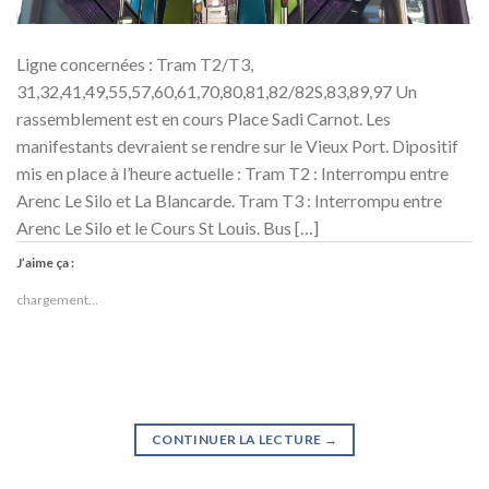
Ligne concernées : Tram T2/T3,
31,32,41,49,55,57,60,61,70,80,81,82/82S,83,89,97 Un
rassemblement est en cours Place Sadi Carnot. Les
manifestants devraient se rendre sur le Vieux Port. Dipositif
mis en place à l’heure actuelle : Tram T2 : Interrompu entre
Arenc Le Silo et La Blancarde. Tram T3 : Interrompu entre
Arenc Le Silo et le Cours St Louis. Bus […]
J’aime ça :
chargement…
CONTINUER LA LECTURE
→