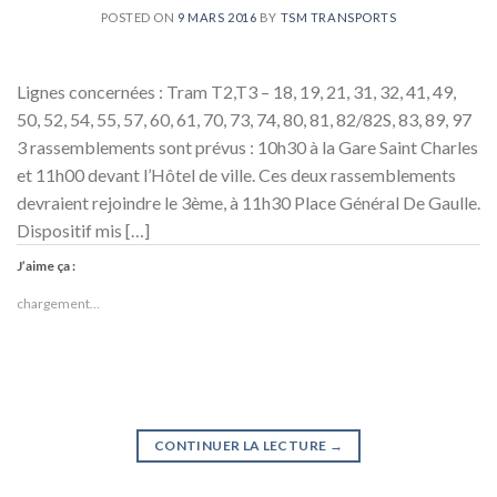
POSTED ON
9 MARS 2016
BY
TSM TRANSPORTS
Lignes concernées : Tram T2,T3 – 18, 19, 21, 31, 32, 41, 49,
50, 52, 54, 55, 57, 60, 61, 70, 73, 74, 80, 81, 82/82S, 83, 89, 97
3 rassemblements sont prévus : 10h30 à la Gare Saint Charles
et 11h00 devant l’Hôtel de ville. Ces deux rassemblements
devraient rejoindre le 3ème, à 11h30 Place Général De Gaulle.
Dispositif mis […]
J’aime ça :
chargement…
CONTINUER LA LECTURE
→