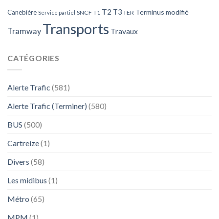
T2
T3
Terminus modifié
Canebière
SNCF
T1
TER
Service partiel
Transports
Tramway
Travaux
CATÉGORIES
Alerte Trafic
(581)
Alerte Trafic (Terminer)
(580)
BUS
(500)
Cartreize
(1)
Divers
(58)
Les midibus
(1)
Métro
(65)
MPM
(1)