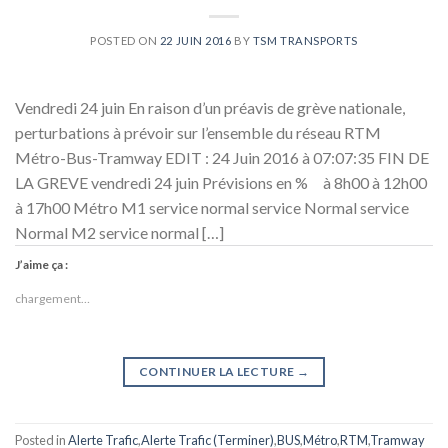
POSTED ON
22 JUIN 2016
BY
TSM TRANSPORTS
Vendredi 24 juin En raison d’un préavis de grève nationale,
perturbations à prévoir sur l’ensemble du réseau RTM
Métro-Bus-Tramway EDIT : 24 Juin 2016 à 07:07:35 FIN DE
LA GREVE vendredi 24 juin Prévisions en % à 8h00 à 12h00
à 17h00 Métro M1 service normal service Normal service
Normal M2 service normal […]
J’aime ça :
chargement…
CONTINUER LA LECTURE
→
Posted in
Alerte Trafic
,
Alerte Trafic (Terminer)
,
BUS
,
Métro
,
RTM
,
Tramway