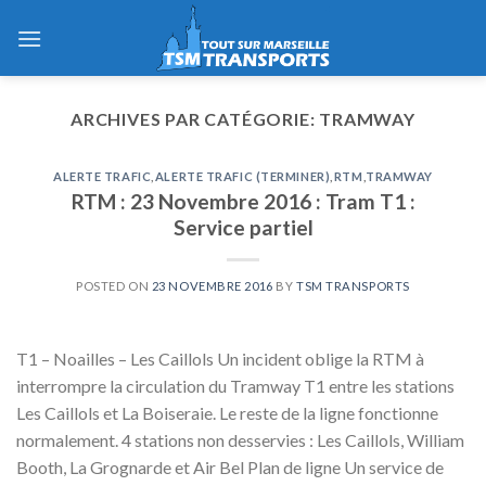
Skip
to
content
ARCHIVES PAR CATÉGORIE:
TRAMWAY
ALERTE TRAFIC
,
ALERTE TRAFIC (TERMINER)
,
RTM
,
TRAMWAY
RTM : 23 Novembre 2016 : Tram T1 :
Service partiel
POSTED ON
23 NOVEMBRE 2016
BY
TSM TRANSPORTS
T1 – Noailles – Les Caillols Un incident oblige la RTM à
interrompre la circulation du Tramway T1 entre les stations
Les Caillols et La Boiseraie. Le reste de la ligne fonctionne
normalement. 4 stations non desservies : Les Caillols, William
Booth, La Grognarde et Air Bel Plan de ligne Un service de