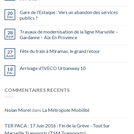
Gare de l’Estaque : Vers un abandon des services
20
Déc
publics ?
Travaux de modernisation de la ligne Marseille –
28
Août
Gardanne – Aix En Provence
Fête du train à Miramas, le grand retour
27
Août
Arrivage d’IVECO Urbanway 10
18
Fév
COMMENTAIRES RECENTS
Nolan Morel
dans
La Métropole Mobilité
TER PACA : 17 Juin 2016 : Fin de la Grève - Tout Sur
Marseille Transports (TSM Transports)