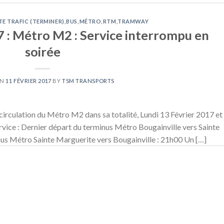
TE TRAFIC (TERMINER)
,
BUS
,
MÉTRO
,
RTM
,
TRAMWAY
7 : Métro M2 : Service interrompu en
soirée
ON
11 FÉVRIER 2017
BY
TSM TRANSPORTS
circulation du Métro M2 dans sa totalité, Lundi 13 Février 2017 et
ervice : Dernier départ du terminus Métro Bougainville vers Sainte
us Métro Sainte Marguerite vers Bougainville : 21h00 Un […]