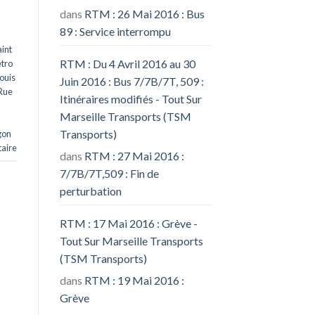
dans
RTM : 26 Mai 2016 : Bus
89 : Service interrompu
int
RTM : Du 4 Avril 2016 au 30
tro
ouis
Juin 2016 : Bus 7/7B/7T, 509 :
Rue
Itinéraires modifiés - Tout Sur
Marseille Transports (TSM
Transports)
gon
aire
dans
RTM : 27 Mai 2016 :
7/7B/7T,509 : Fin de
perturbation
RTM : 17 Mai 2016 : Grève -
Tout Sur Marseille Transports
(TSM Transports)
dans
RTM : 19 Mai 2016 :
Grève