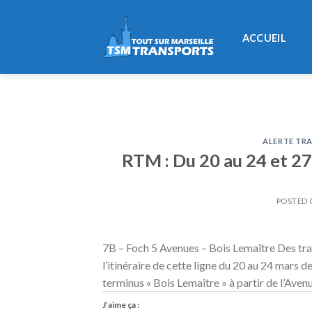
Skip
to
ACCUEIL
content
ALERTE TRA
RTM : Du 20 au 24 et 27
POSTED
7B – Foch 5 Avenues – Bois Lemaître Des tr
l’itinéraire de cette ligne du 20 au 24 mars 
terminus « Bois Lemaître » à partir de l’Aven
J’aime ça :