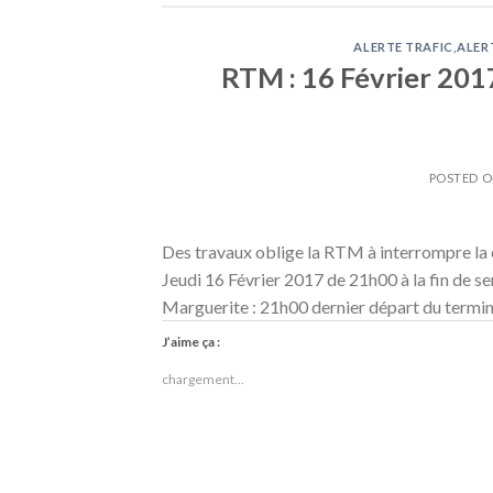
ALERTE TRAFIC
,
ALER
RTM : 16 Février 201
POSTED 
Des travaux oblige la RTM à interrompre la 
Jeudi 16 Février 2017 de 21h00 à la fin de s
Marguerite : 21h00 dernier départ du termin
J’aime ça :
chargement…