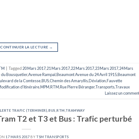
CONTINUER LA LECTURE
→
TM
|
Tagged
20 Mars 2017
,
21 Mars 2017
,
22 Mars 2017
,
23 Mars 2017
,
24 Mars
 du Bousquetier
,
Avenue Rampal
,
Beaumont Avenue du 24 Avril 1915
,
Beaumont
ulevard de la Comtesse
,
BUS
,
Chemin des Amaryllis
,
Déviation
,
Fauvette
odification d'itinéraire
,
MPM
,
RTM
,
Rue Pierre Béranger
,
Transports
,
Travaux
Laissez un comment
LERTE TRAFIC (TERMINER)
,
BUS
,
RTM
,
TRAMWAY
ram T2 et T3 et Bus : Trafic perturbé
 ON
17 MARS 2017
BY
TSM TRANSPORTS