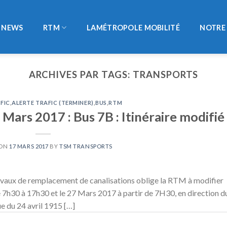
NEWS
RTM
LAMÉTROPOLE MOBILITÉ
NOTRE 
ARCHIVES PAR TAGS:
TRANSPORTS
FIC
,
ALERTE TRAFIC (TERMINER)
,
BUS
,
RTM
 Mars 2017 : Bus 7B : Itinéraire modifié
 ON
17 MARS 2017
BY
TSM TRANSPORTS
avaux de remplacement de canalisations oblige la RTM à modifier
de 7h30 à 17h30 et le 27 Mars 2017 à partir de 7H30, en direction d
ue du 24 avril 1915 […]