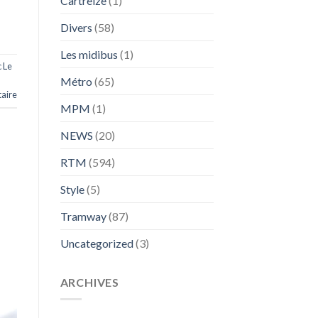
Cartreize
(1)
Divers
(58)
Les midibus
(1)
 Le
Métro
(65)
aire
MPM
(1)
NEWS
(20)
RTM
(594)
Style
(5)
Tramway
(87)
Uncategorized
(3)
ARCHIVES