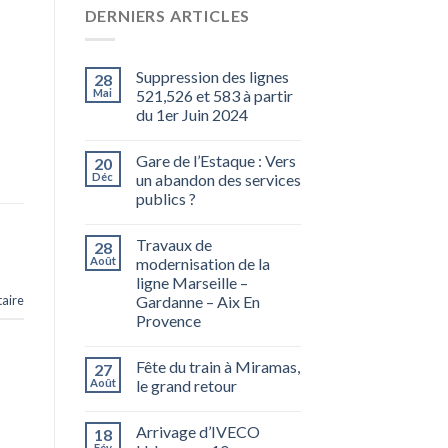
DERNIERS ARTICLES
Suppression des lignes
28
Mai
521,526 et 583 à partir
du 1er Juin 2024
Gare de l’Estaque : Vers
20
Déc
un abandon des services
publics ?
Travaux de
28
Août
modernisation de la
ligne Marseille –
aire
Gardanne – Aix En
Provence
Fête du train à Miramas,
27
Août
le grand retour
Arrivage d’IVECO
18
Fév