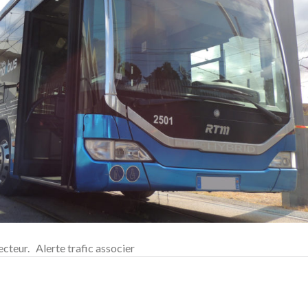
ecteur. Alerte trafic associer